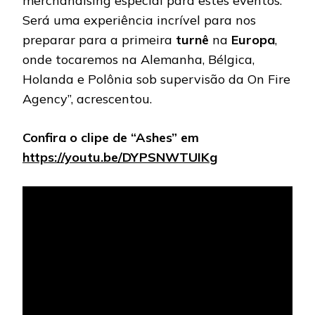
merchandising especial para estes eventos.
Será uma experiência incrível para nos
preparar para a primeira
turnê
na
Europa
,
onde tocaremos na Alemanha, Bélgica,
Holanda e Polônia sob supervisão da On Fire
Agency”, acrescentou.
Confira o clipe de “Ashes” em
https://youtu.be/DYPSNWTUIKg