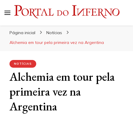
Portal do Inferno
Do Rock 'n' Roll ao Metal Extremo
Página inicial
Notícias
Alchemia em tour pela primeira vez na Argentina
NOTÍCIAS
Alchemia em tour pela
primeira vez na
Argentina