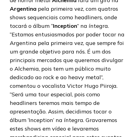
de horror metal
Alchemia
fará um giro na
Argentina
pela primeira vez, com quatros
shows sequenciais como headliners, onde
tocará o álbum “
Inception
” na íntegra.
“Estamos entusiasmados por poder tocar na
Argentina pela primeira vez, que sempre foi
um grande objetivo para nós. É um dos
principais mercados que queremos divulgar
o Alchemia, pois tem um público muito
dedicado ao rock e ao heavy metal”,
comentou o vocalista Victor Hugo Piiroja.
“Será uma tour especial, pois como
headliners teremos mais tempo de
apresentação. Assim, decidimos tocar o
álbum ‘Inception’ na íntegra. Gravaremos
estes shows em vídeo e levaremos