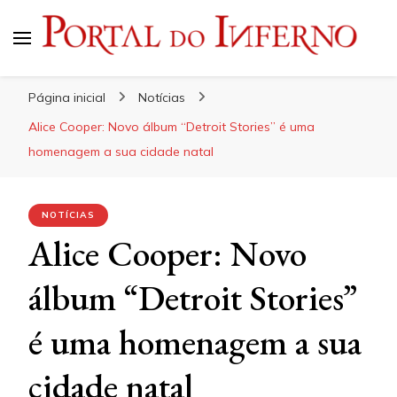
Portal do Inferno
Do Rock 'n' Roll ao Metal Extremo
Página inicial
Notícias
Alice Cooper: Novo álbum “Detroit Stories” é uma
homenagem a sua cidade natal
NOTÍCIAS
Alice Cooper: Novo
álbum “Detroit Stories”
é uma homenagem a sua
cidade natal