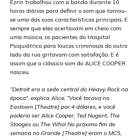
Ezrin trabalhou com a banda durante 10
horas diárias para definir o som que tornou-
se uma das suas características principais. E
sempre que eles acertavam em cheio com
uma música, os pacientes do Hospital
Psiquiátrico para loucos criminosos do outro
lado da rua gritavam com satisfação. E é
assim que o clássico som do ALICE COOPER
nasceu.
“Detroit era a sede central do Heavy Rock na
época”
, explica Alice,
“Você tocava no
Eastown [Theatre] por 4 dólares, e você
poderia ser Alice Cooper, Ted Nugent, The
Stooges ou The Who! No próximo fim de
semana no Grande [Theatre] eram o MC5,