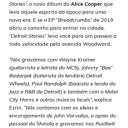
Stories
“, o novo álbum do
Alice Cooper
que
leva aquele espirito da época para uma
nova era. E se o EP “
Breadcrumbs
” de 2019
abriu o caminho para entrar na cidade,
“
Detroit Stories
” leva você para um passeio a
toda velocidade pela avenida Woodward.
“Nós gravámos com Wayne Kramer
(guitarrista e letrista do MC5), Johnny “Bee”
Badanjek (baterista do lendário Detroit
Wheels), Paul Randolph (baixista e lenda do
Jazz e R&B de Detroit) e também com o Motor
City Horns e outros músicos locais”
, explica
Ezrin,
“Nós contamos com as ideias e
encorajamento de John Varvatos, o apoio do
pessoal do Shinola e gravamos nos Rustbelt