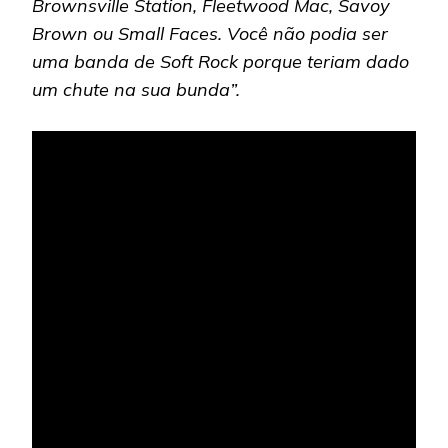
Brownsville Station, Fleetwood Mac, Savoy
Brown ou Small Faces. Você não podia ser
uma banda de Soft Rock porque teriam dado
um chute na sua bunda”.