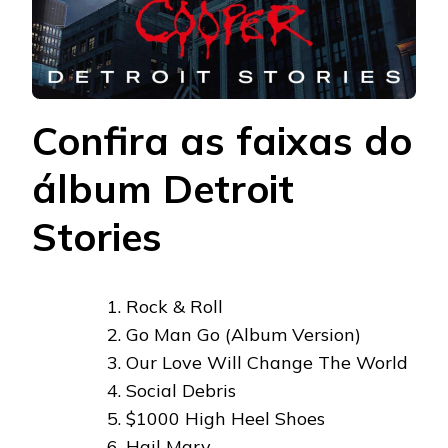
Confira as faixas do
álbum Detroit
Stories
Rock & Roll
Go Man Go (Album Version)
Our Love Will Change The World
Social Debris
$1000 High Heel Shoes
Hail Mary