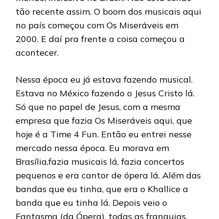
tão recente assim. O boom dos musicais aqui
no país começou com Os Miseráveis em
2000. E daí pra frente a coisa começou a
acontecer.
Nessa época eu já estava fazendo musical.
Estava no México fazendo o Jesus Cristo lá.
Só que no papel de Jesus, com a mesma
empresa que fazia Os Miseráveis aqui, que
hoje é a Time 4 Fun. Então eu entrei nesse
mercado nessa época. Eu morava em
Brasília,fazia musicais lá, fazia concertos
pequenos e era cantor de ópera lá. Além das
bandas que eu tinha, que era o Khallice a
banda que eu tinha lá. Depois veio o
Fantasma (da Ópera), todas as franquias.