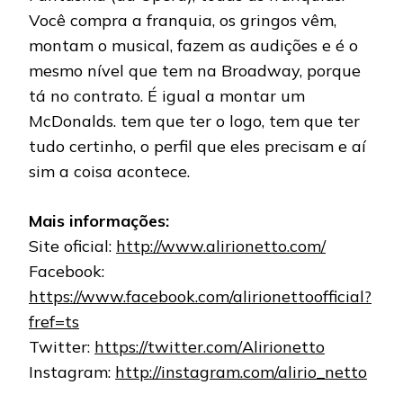
Você compra a franquia, os gringos vêm,
montam o musical, fazem as audições e é o
mesmo nível que tem na Broadway, porque
tá no contrato. É igual a montar um
McDonalds. tem que ter o logo, tem que ter
tudo certinho, o perfil que eles precisam e aí
sim a coisa acontece.
Mais informações:
Site oficial:
http://www.alirionetto.com/
Facebook:
https://www.facebook.com/alirionettoofficial?
fref=ts
Twitter:
https://twitter.com/Alirionetto
Instagram:
http://instagram.com/alirio_netto