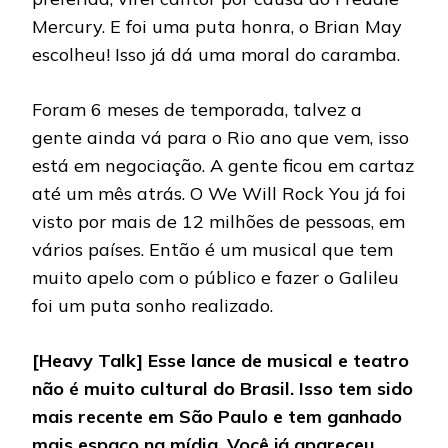
Mercury. E foi uma puta honra, o Brian May
escolheu! Isso já dá uma moral do caramba.
Foram 6 meses de temporada, talvez a
gente ainda vá para o Rio ano que vem, isso
está em negociação. A gente ficou em cartaz
até um mês atrás. O We Will Rock You já foi
visto por mais de 12 milhões de pessoas, em
vários países. Então é um musical que tem
muito apelo com o público e fazer o Galileu
foi um puta sonho realizado.
[Heavy Talk] Esse lance de musical e teatro
não é muito cultural do Brasil. Isso tem sido
mais recente em São Paulo e tem ganhado
mais espaço na mídia. Você já apareceu