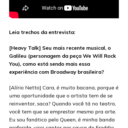
Leia trechos da entrevista:
[Heavy Talk] Seu mais recente musical, o
Galileu (personagem da peça We Will Rock
You), como está sendo mais essa
experiência com Broadway brasileira?
[Alírio Netto] Cara, é muito bacana, porque é
uma oportunidade que o artista tem de se
reinventar, saca? Quando você tá no teatro,
você tem que se emprestar mesmo pra arte.
Eu sou fanático pelo Queen, é minha banda
preferida, virei cantor por causa do Freddie