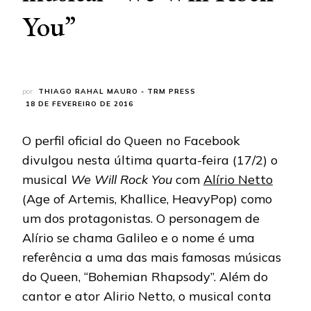
You”
por
THIAGO RAHAL MAURO - TRM PRESS
18 DE FEVEREIRO DE 2016
O perfil oficial do Queen no Facebook
divulgou nesta última quarta-feira (17/2) o
musical
We Will Rock You
com
Alírio Netto
(Age of Artemis, Khallice, HeavyPop) como
um dos protagonistas. O personagem de
Alírio se chama Galileo e o nome é uma
referência a uma das mais famosas músicas
do Queen, “Bohemian Rhapsody”. Além do
cantor e ator Alirio Netto, o musical conta