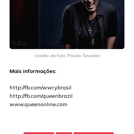
Crédito da foto: Priscila Tessarini
Mais informações:
http://fb.com/wwrybrasil
http://fb.com/queenbrazil
www.queenonline.com