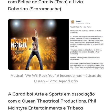
com Felipe de Carolis (Toca) e Livia
Dabarian (Scaramouche).
Musical “We Will Rock You” é baseado nas músicas do
Queen – Foto: Reprodução
A Caradiboi Arte e Sports em associação
com a Queen Theatrical Productions, Phil
McIntyre Entertainments e Tribeca