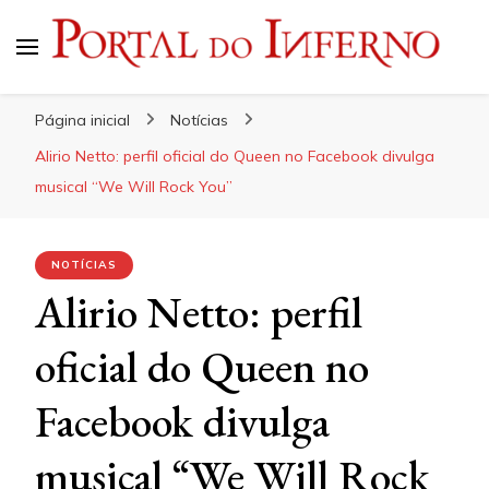
Portal do Inferno
Do Rock 'n' Roll ao Metal Extremo
Página inicial
Notícias
Alirio Netto: perfil oficial do Queen no Facebook divulga
musical “We Will Rock You”
NOTÍCIAS
Alirio Netto: perfil
oficial do Queen no
Facebook divulga
musical “We Will Rock