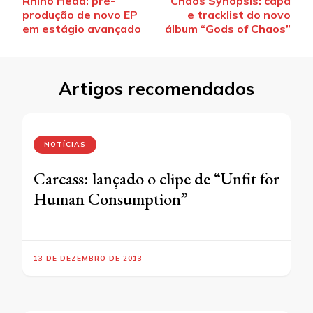
Rhino Head: pré-
Chaos Synopsis: capa
de
produção de novo EP
e tracklist do novo
post
em estágio avançado
álbum “Gods of Chaos”
Artigos recomendados
NOTÍCIAS
Carcass: lançado o clipe de “Unfit for
Human Consumption”
13 DE DEZEMBRO DE 2013