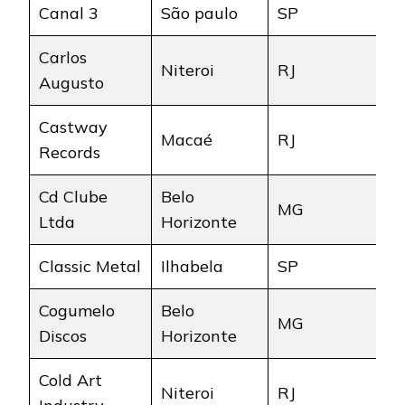
Canal 3
São paulo
SP
Carlos
Niteroi
RJ
Augusto
Castway
Macaé
RJ
Records
Cd Clube
Belo
MG
Ltda
Horizonte
Classic Metal
Ilhabela
SP
Cogumelo
Belo
MG
Discos
Horizonte
Cold Art
Niteroi
RJ