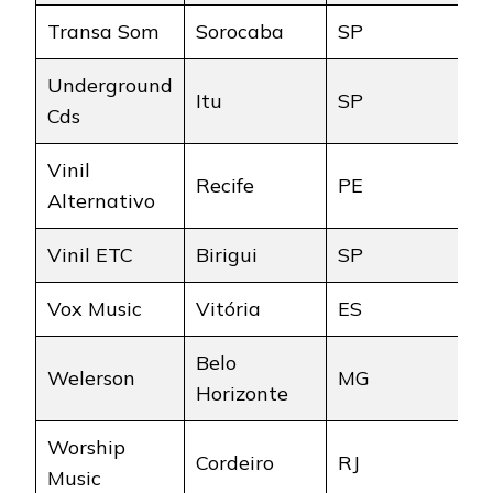
Transa Som
Sorocaba
SP
Underground
Itu
SP
Cds
Vinil
Recife
PE
Alternativo
Vinil ETC
Birigui
SP
Vox Music
Vitória
ES
Belo
Welerson
MG
Horizonte
Worship
Cordeiro
RJ
Music