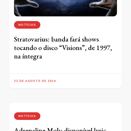
NOTÍCIAS
Stratovarius: banda fará shows
tocando o disco “Visions”, de 1997,
na íntegra
12 DE AGOSTO DE 2014
NOTÍCIAS
Adrenaline Mob: disponível lyric