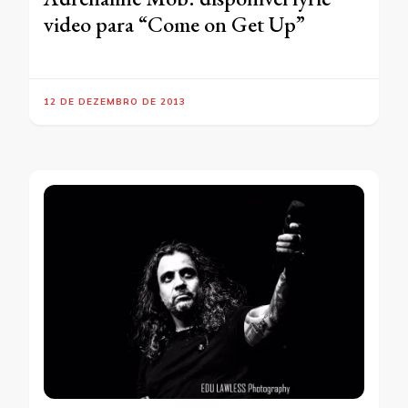
video para “Come on Get Up”
12 DE DEZEMBRO DE 2013