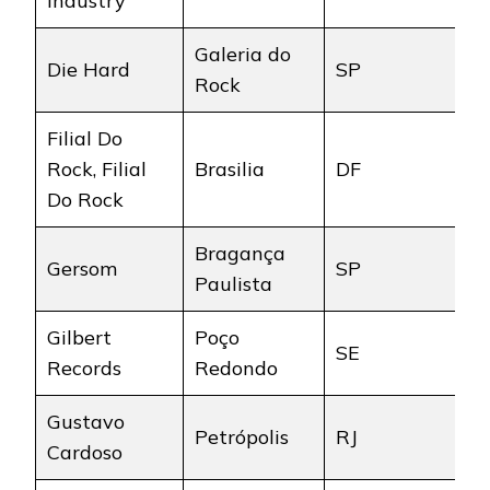
Industry
Galeria do
Die Hard
SP
Rock
Filial Do
Rock, Filial
Brasilia
DF
Do Rock
Bragança
Gersom
SP
Paulista
Gilbert
Poço
SE
Records
Redondo
Gustavo
Petrópolis
RJ
Cardoso