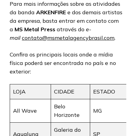
Para mais informações sobre as atividades
da banda
ARKENFIRE
e dos demais artistas
da empresa, basta entrar em contato com
a
MS Metal Press
através do
e-
mail
contato@msmetalagencybrasil.com
.
Confira os principais locais onde a mídia
física poderá ser encontrada no país e no
exterior:
LOJA
CIDADE
ESTADO
Belo
All Wave
MG
Horizonte
Galeria do
Aqualung
SP