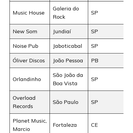
Galeria do
Music House
SP
Rock
New Som
Jundiaí
SP
Noise Pub
Jaboticabal
SP
Óliver Discos
João Pessoa
PB
São João da
Orlandinho
SP
Boa Vista
Overload
São Paulo
SP
Records
Planet Music,
Fortaleza
CE
Marcio