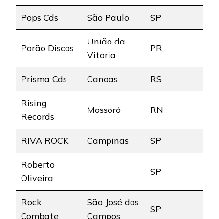
Pops Cds
São Paulo
SP
União da
Porão Discos
PR
Vitoria
Prisma Cds
Canoas
RS
Rising
Mossoró
RN
Records
RIVA ROCK
Campinas
SP
Roberto
SP
Oliveira
Rock
São José dos
SP
Combate
Campos