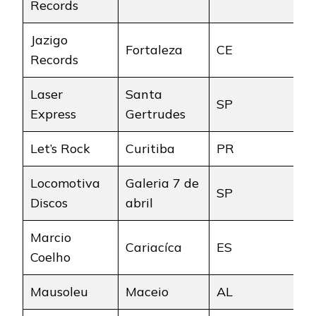
Records
Jazigo
Fortaleza
CE
Records
Laser
Santa
SP
Express
Gertrudes
Let’s Rock
Curitiba
PR
Locomotiva
Galeria 7 de
SP
Discos
abril
Marcio
Cariacíca
ES
Coelho
Mausoleu
Maceio
AL