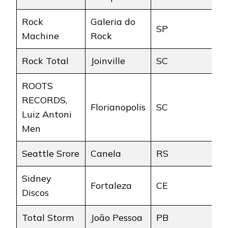
Rock
Galeria do
SP
Machine
Rock
Rock Total
Joinville
SC
ROOTS
RECORDS,
Florianopolis
SC
Luiz Antoni
Men
Seattle Srore
Canela
RS
Sidney
Fortaleza
CE
Discos
Total Storm
João Pessoa
PB