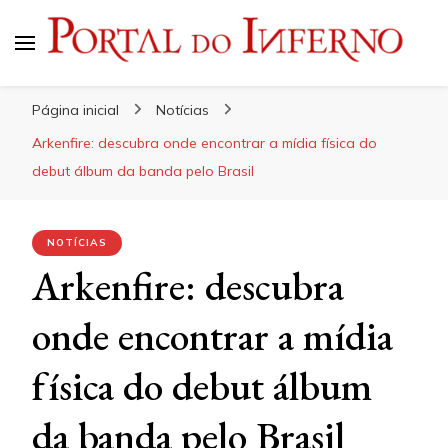
Portal do Inferno
Do Rock 'n' Roll ao Metal Extremo
Página inicial
Notícias
Arkenfire: descubra onde encontrar a mídia física do
debut álbum da banda pelo Brasil
NOTÍCIAS
Arkenfire: descubra
onde encontrar a mídia
física do debut álbum
da banda pelo Brasil