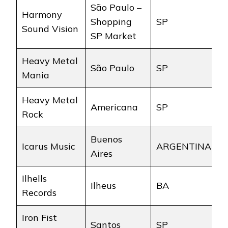
São Paulo –
Harmony
Shopping
SP
Sound Vision
SP Market
Heavy Metal
São Paulo
SP
Mania
Heavy Metal
Americana
SP
Rock
Buenos
Icarus Music
ARGENTINA
Aires
Ilhells
Ilheus
BA
Records
Iron Fist
Santos
SP