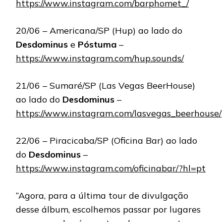
https://www.instagram.com/barphomet_/
20/06 – Americana/SP (Hup) ao lado do
Desdominus
e
Póstuma
–
https://www.instagram.com/hup.sounds/
21/06 – Sumaré/SP (Las Vegas BeerHouse)
ao lado do
Desdominus
–
https://www.instagram.com/lasvegas_beerhouse/
22/06 – Piracicaba/SP (Oficina Bar) ao lado
do
Desdominus
–
https://www.instagram.com/oficinabar/?hl=pt
“Agora, para a última tour de divulgação
desse álbum, escolhemos passar por lugares