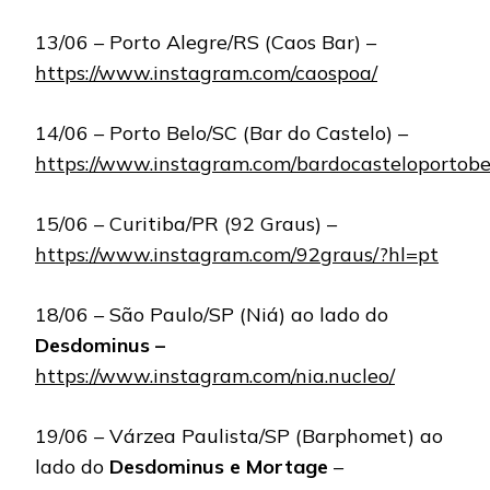
13/06 – Porto Alegre/RS (Caos Bar) –
https://www.instagram.com/caospoa/
14/06 – Porto Belo/SC (Bar do Castelo) –
https://www.instagram.com/bardocasteloportobe
15/06 – Curitiba/PR (92 Graus) –
https://www.instagram.com/92graus/?hl=pt
18/06 – São Paulo/SP (Niá) ao lado do
Desdominus –
https://www.instagram.com/nia.nucleo/
19/06 – Várzea Paulista/SP (Barphomet) ao
lado do
Desdominus e Mortage
–