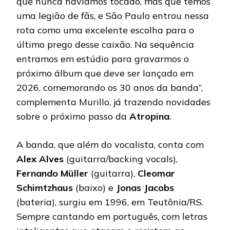
que nunca havíamos tocado, mas que temos
uma legião de fãs, e São Paulo entrou nessa
rota como uma excelente escolha para o
último prego desse caixão. Na sequência
entramos em estúdio para gravarmos o
próximo álbum que deve ser lançado em
2026, comemorando os 30 anos da banda”,
complementa Murillo, já trazendo novidades
sobre o próximo passo da
Atropina
.
A banda, que além do vocalista, conta com
Alex Alves
(guitarra/backing vocals),
Fernando Müller
(guitarra),
Cleomar
Schimtzhaus
(baixo) e
Jonas Jacobs
(bateria), surgiu em 1996, em Teutônia/RS.
Sempre cantando em português, com letras