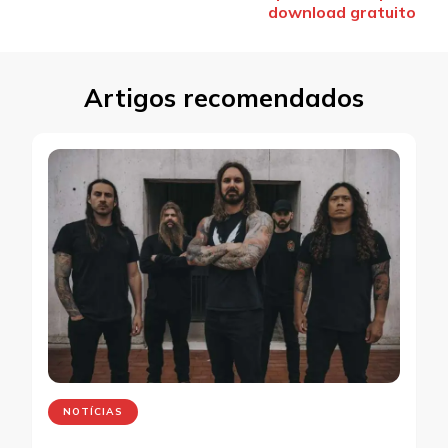
post
download gratuito
Artigos recomendados
NOTÍCIAS