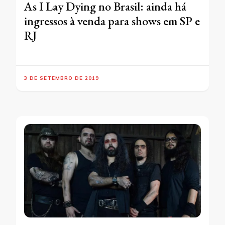
As I Lay Dying no Brasil: ainda há
ingressos à venda para shows em SP e
RJ
3 DE SETEMBRO DE 2019