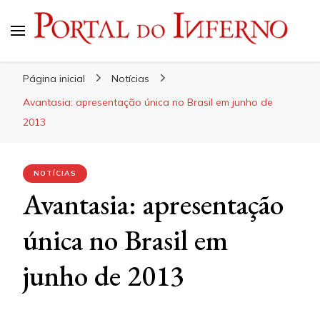
Portal do Inferno
Do Rock 'n' Roll ao Metal Extremo
Página inicial
Notícias
Avantasia: apresentação única no Brasil em junho de
2013
NOTÍCIAS
Avantasia: apresentação
única no Brasil em
junho de 2013