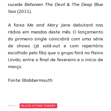
sucede
Between The Devil & The Deep Blue
Sea
(2011).
A faixa
Me and
Mary Jane
debutará nas
rádios em meados deste mês. O lançamento
do primeiro single coincidirá com uma série
de shows (já sold-out e com repertório
escolhido pelo fãs) que o grupo fará no Reino
Unido, entre o final de fevereiro e o início de
março.
Fonte: Blabbermouth
TAGS:
BLACK STONE CHERRY