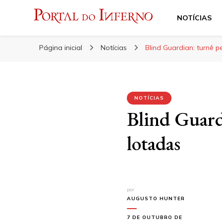
NOTÍCIAS
Portal do Inferno
Do Rock 'n' Roll ao Metal Extremo
Página inicial
Notícias
Blind Guardian: turnê 
NOTÍCIAS
Blind Guard
lotadas
por
AUGUSTO HUNTER
7 DE OUTUBRO DE