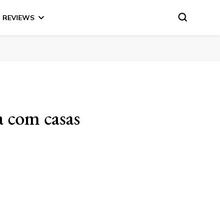
REVIEWS
a com casas