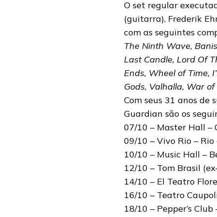
O set regular executad
(guitarra), Frederik 
com as seguintes comp
The Ninth Wave, Banish
Last Candle, Lord Of T
Ends, Wheel of Time, I
Gods, Valhalla, War of
Com seus 31 anos de s
Guardian são os segui
07/10 – Master Hall – 
09/10 – Vivo Rio – Rio
10/10 – Music Hall – B
12/10 – Tom Brasil (ex
14/10 – El Teatro Flor
16/10 – Teatro Caupoli
18/10 – Pepper’s Club 