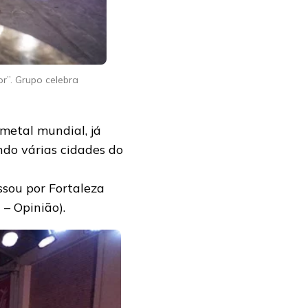
r”. Grupo celebra
metal mundial, já
do várias cidades do
ssou por Fortaleza
 – Opinião).