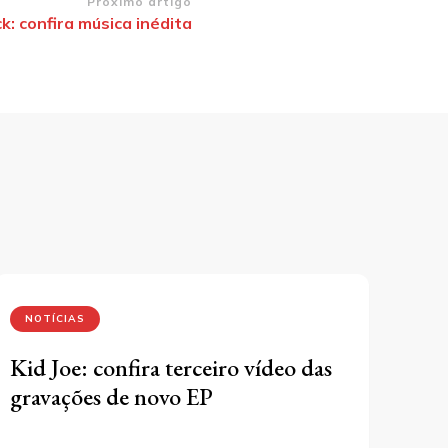
Próximo artigo
k: confira música inédita
NOTÍCIAS
Kid Joe: confira terceiro vídeo das
gravações de novo EP