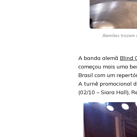
Alemães trazem a
A banda alemã
Blind 
começou mais uma bem
Brasil com um repertóri
A turnê promocional 
(02/10 – Siara Hall), 