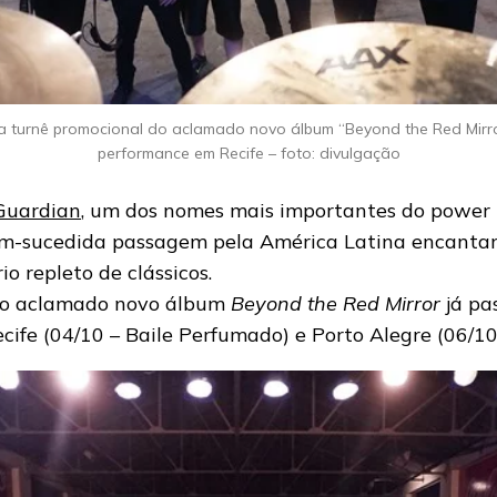
 turnê promocional do aclamado novo álbum “Beyond the Red Mirro
performance em Recife – foto: divulgação
Guardian
, um dos nomes mais importantes do power 
-sucedida passagem pela América Latina encantan
o repleto de clássicos.
do aclamado novo álbum
Beyond the Red Mirror
já pa
Recife (04/10 – Baile Perfumado) e Porto Alegre (06/10