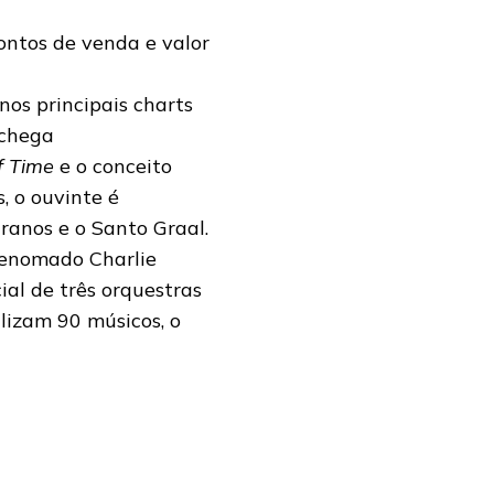
ontos de venda e valor
nos principais charts
 chega
f Time
e o conceito
, o ouvinte é
iranos e o Santo Graal.
renomado Charlie
ial de três orquestras
lizam 90 músicos, o