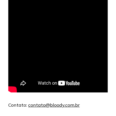
Contato:
contato@bloody.com.br