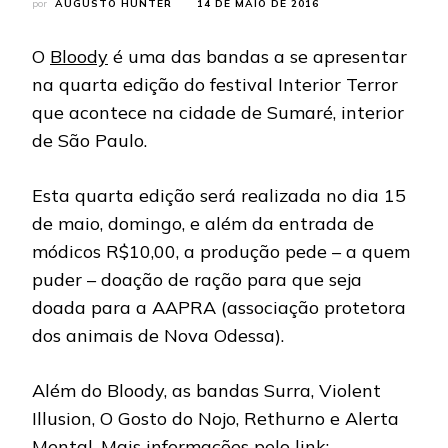
por
AUGUSTO HUNTER
14 DE MAIO DE 2016
O
Bloody
é uma das bandas a se apresentar
na quarta edição do festival Interior Terror
que acontece na cidade de Sumaré, interior
de São Paulo.
Esta quarta edição será realizada no dia 15
de maio, domingo, e além da entrada de
módicos R$10,00, a produção pede – a quem
puder – doação de ração para que seja
doada para a AAPRA (associação protetora
dos animais de Nova Odessa).
Além do Bloody, as bandas Surra, Violent
Illusion, O Gosto do Nojo, Rethurno e Alerta
Mental. Mais informações pelo link: