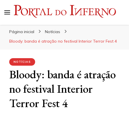
Portal do Inferno
Do Rock 'n' Roll ao Metal Extremo
Página inicial
Notícias
Bloody: banda é atração no festival Interior Terror Fest 4
NOTÍCIAS
Bloody: banda é atração
no festival Interior
Terror Fest 4