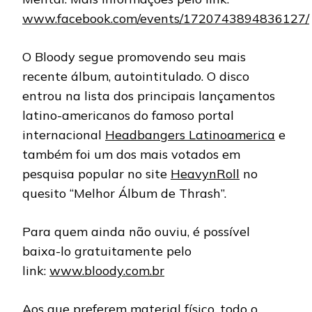
www.facebook.com/events/1720743894836127/
O Bloody segue promovendo seu mais
recente álbum, autointitulado. O disco
entrou na lista dos principais lançamentos
latino-americanos do famoso portal
internacional
Headbangers Latinoamerica
e
também foi um dos mais votados em
pesquisa popular no site
HeavynRoll
no
quesito “Melhor Álbum de Thrash”.
Para quem ainda não ouviu, é possível
baixa-lo gratuitamente pelo
link:
www.bloody.com.br
Aos que preferem material físico, todo o