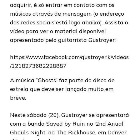
adquirir, é só entrar em contato com os
músicos através de mensagem (o endereço
das redes sociais está logo abaixo). Assista o
vídeo para ver o material disponível
apresentado pelo guitarrista Gustroyer:
https://www.facebook.com/gustroyer.k/videos
/1218273682228887
A música “Ghosts” faz parte do disco de
estreia que deve ser lançado muito em
breve.
Neste sábado (20), Gustroyer se apresentará
com a banda Saved by Ruin no ‘2nd Anual
Ghoul’s Night’ no The Rickhouse, em Denver,