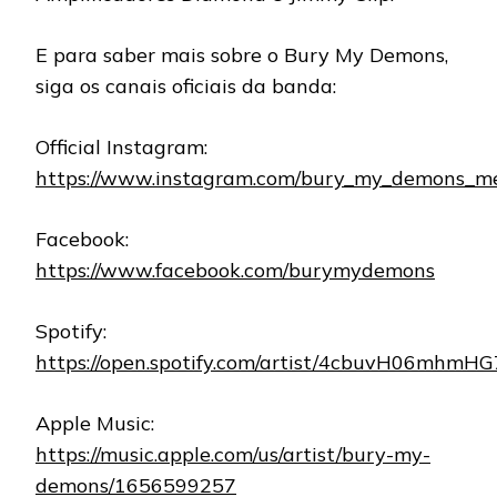
E para saber mais sobre o Bury My Demons,
siga os canais oficiais da banda:
Official Instagram:
https://www.instagram.com/bury_my_demons_me
Facebook:
https://www.facebook.com/burymydemons
Spotify:
https://open.spotify.com/artist/4cbuvH06mhmHG
Apple Music:
https://music.apple.com/us/artist/bury-my-
demons/1656599257