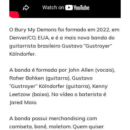
O Bury My Demons foi formado em 2022, em
Denver/CO, EUA, e é a mais nova banda do
guitarrista brasileiro Gustavo “Gustroyer”
Kölndorfer.
A banda é formada por John Allen (vocais),
Roher Bohken (guitarra), Gustavo
“Gustroyer” Kölndorfer (guitarra), Kenny
Leetzow (baixo). No vídeo o baterista é
Jared Maio.
A banda possui merchandising com
camiseta, boné, moletom. Quem quiser