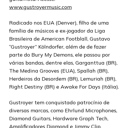
www.gustroyermusic.com
Radicado nos EUA (Denver), filho de uma
família de músicos e ex-jogador da Liga
Brasileira de American Footblall, Gustavo
“Gustroyer” Kölndorfer, além de de fazer
parte do Bury My Demons, ele passou por
várias bandas, dentre elas, Garganttua (BR),
The Medina Grooves (EUA), Spallah (BR),
Herdeiros da Desordem (BR), Lemuriah (BR),
Right Destiny (BR) e Awake For Days (Itália).
Gustroyer tem conquistado patrocínio de
diversas marcas, como Ehrlund Microphones,
Diamond Guitars, Hardware Graph Tech,
Amplificadores Diamond e Jimmy Clip.