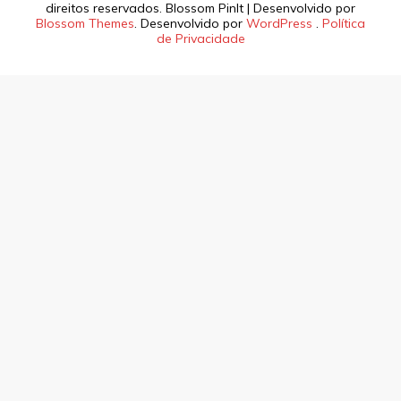
direitos reservados.
Blossom PinIt | Desenvolvido por
Blossom Themes
. Desenvolvido por
WordPress
.
Política
de Privacidade