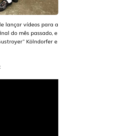
 lançar vídeos para a
inal do mês passado, e
ustroyer” Kölndorfer e
: