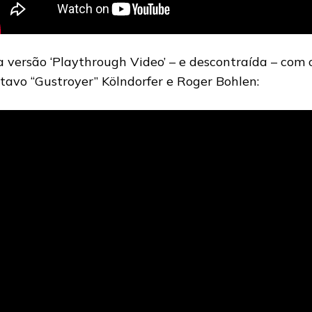
a versão ‘Playthrough Video’ – e descontraída – com o
tavo “Gustroyer” Kölndorfer e Roger Bohlen: