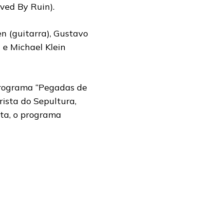
aved By Ruin).
n (guitarra), Gustavo
 e Michael Klein
programa “Pegadas de
ista do Sepultura,
sta, o programa