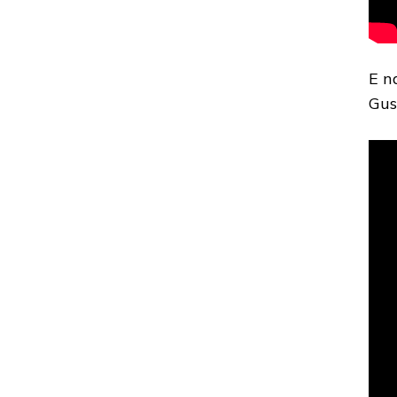
E n
Gus