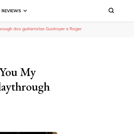
REVIEWS
rough dos guitarristas Gustroyer e Roger
 You My
laythrough