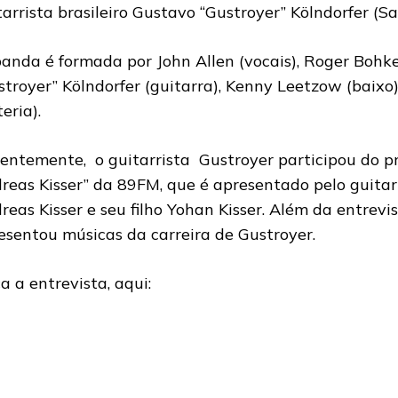
tarrista brasileiro Gustavo “Gustroyer” Kölndorfer (S
anda é formada por John Allen (vocais), Roger Bohke
stroyer” Kölndorfer (guitarra), Kenny Leetzow (baixo)
eria).
entemente, o guitarrista Gustroyer participou do 
reas Kisser” da 89FM, que é apresentado pelo guitarr
reas Kisser e seu filho Yohan Kisser. Além da entrevi
esentou músicas da carreira de Gustroyer.
a a entrevista, aqui: