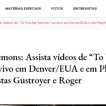
MATÉRIAS ESPECIAIS
FOTOS
ENTREVISTAS
a vídeos de “To You My Sorrow” ao vivo em Denver/EUA e em Playth
ons: Assista vídeos de “To
 vivo em Denver/EUA e em P
stas Gustroyer e Roger