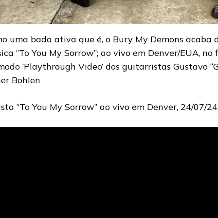
o uma bada ativa que é, o Bury My Demons acaba de
ica “To You My Sorrow”; ao vivo em Denver/EUA, no f
modo ‘Playthrough Video’ dos guitarristas Gustavo “G
er Bohlen
ista “To You My Sorrow” ao vivo em Denver, 24/07/24