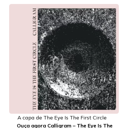
DISCO
DE
ESTREIA
A capa de The Eye Is The First Circle
Ouça agora Calligram – The Eye Is The