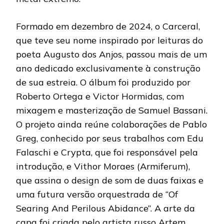
Formado em dezembro de 2024, o Carceral,
que teve seu nome inspirado por leituras do
poeta Augusto dos Anjos, passou mais de um
ano dedicado exclusivamente à construção
de sua estreia. O álbum foi produzido por
Roberto Ortega e Victor Hormidas, com
mixagem e masterização de Samuel Bassani.
O projeto ainda reúne colaborações de Pablo
Greg, conhecido por seus trabalhos com Edu
Falaschi e Crypta, que foi responsável pela
introdução, e Vithor Moraes (Armiferum),
que assina o design de som de duas faixas e
uma futura versão orquestrada de “Of
Searing And Perilous Abidance”. A arte da
capa foi criada pelo artista russo Artem