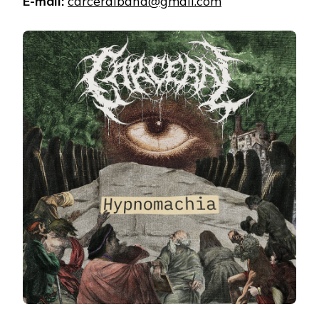
E-mail:
carceralband@gmail.com