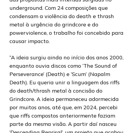
underground. Com 24 composições que
condensam a violência do death e thrash
metal à urgência do grindcore e do
powerviolence, o trabalho foi concebido para
causar impacto.
“A ideia surgiu ainda no início dos anos 2000,
enquanto ouvia discos como ‘The Sound of
Perseverance’ (Death) e ‘Scum’ (Napalm
Death). Eu queria unir a linguagem dos riffs
do death/thrash metal à concisão do
Grindcore. A ideia permaneceu adormecida
por muitos anos, até que, em 2024, percebi
que riffs compostos anteriormente faziam
parte da mesma visão. A partir daí nasceu
‘Descending Reprisal’, um projeto que acabou