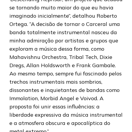
se tornando muito maior do que eu havia
imaginado inicialmente”, detalhou Roberto
Ortega. “A decisão de tornar o Carceral uma
banda totalmente instrumental nasceu da
minha admiração por artistas e grupos que
exploram a música dessa forma, como
Mahavishnu Orchestra, Tribal Tech, Dixie
Dregs, Allan Holdsworth e Frank Gambale.
Ao mesmo tempo, sempre fui fascinado pelos
trechos instrumentais mais sombrios,
dissonantes e inquietantes de bandas como
Immolation, Morbid Angel e Voivod. A
proposta foi unir essas influências: a
liberdade expressiva da música instrumental
e a atmosfera obscura e apocalíptica do
metal extremo.”