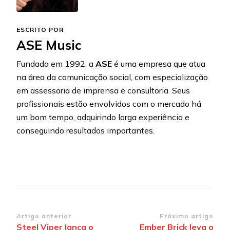
ESCRITO POR
ASE Music
Fundada em 1992, a
ASE
é uma empresa que atua
na área da comunicação social, com especialização
em assessoria de imprensa e consultoria. Seus
profissionais estão envolvidos com o mercado há
um bom tempo, adquirindo larga experiência e
conseguindo resultados importantes.
Navegação
Artigo anterior
Próximo artigo
Steel Viper lança o
Ember Brick leva o