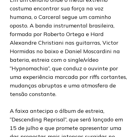
costuma encontrar sua força na voz
humana, o Carceral segue um caminho
oposto. A banda instrumental brasileira,
formada por Roberto Ortega e Hard
Alexandre Christiani nas guitarras, Victor
Hormidas no baixo e Daniel Moscardini na
bateria, estreia com o single/vídeo
“Hypnomachia”, que conduz o ouvinte por
uma experiência marcada por riffs cortantes,
mudanças abruptas e uma atmosfera de
tensão constante.
A faixa antecipa o álbum de estreia,
“Descending Reprisal”, que será lançado em
15 de julho e que promete apresentar uma
das propostas mais intensas surgidas no