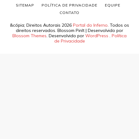
SITEMAP
POLÍTICA DE PRIVACIDADE
EQUIPE
CONTATO
&cópia; Direitos Autorais 2026
Portal do Inferno
. Todos os
direitos reservados.
Blossom PinIt | Desenvolvido por
Blossom Themes
. Desenvolvido por
WordPress
.
Política
de Privacidade