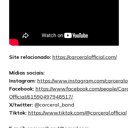
Site relacionado:
https://carceralofficial.com/
Mídias sociais:
Instagram:
https://www.instagram.com/carceralof
Facebook:
https://www.facebook.com/people/Carc
Official/61590497948517/
X/twitter:
@carceral_band
Tiktok:
https://www.tiktok.com/@carceral.official