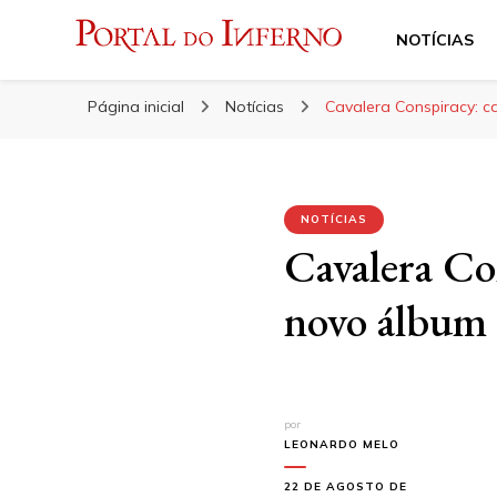
NOTÍCIAS
Portal do Inferno
Do Rock 'n' Roll ao Metal Extremo
Página inicial
Notícias
Cavalera Conspiracy: 
NOTÍCIAS
Cavalera Co
novo álbum
por
LEONARDO MELO
22 DE AGOSTO DE