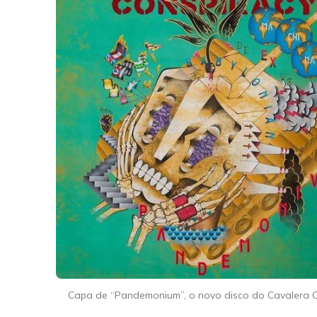
Capa de “Pandemonium”, o novo disco do Cavalera C