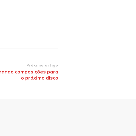
Próximo artigo
inando composições para
o próximo disco