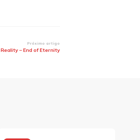
Próximo artigo
 Reality – End of Eternity