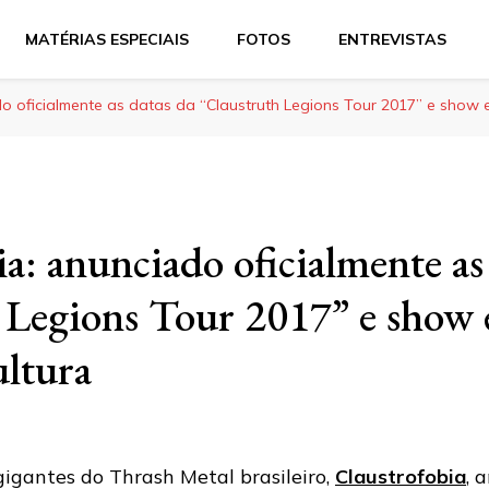
MATÉRIAS ESPECIAIS
FOTOS
ENTREVISTAS
do oficialmente as datas da “Claustruth Legions Tour 2017” e show 
a: anunciado oficialmente as
 Legions Tour 2017” e show e
ultura
gigantes do Thrash Metal brasileiro,
Claustrofobia
, 