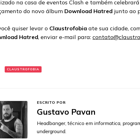
lizado na casa de eventos Clash e também celebrará 
çamento do novo álbum
Download Hatred
junto ao 
você quiser levar o
Claustrofobia
ate sua cidade, co
nload Hatred
, enviar e-mail para:
contato@claustro
:
CLAUSTROFOBIA
ESCRITO POR
Gustavo Pavan
Headbanger, técnico em informatica, progra
underground.