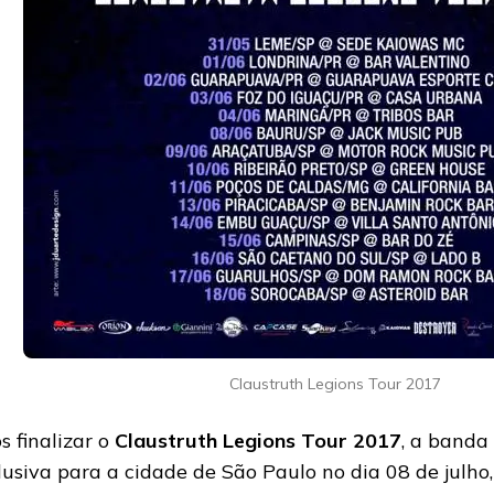
Claustruth Legions Tour 2017
s finalizar o
Claustruth Legions Tour 2017
, a banda
lusiva para a cidade de São Paulo no dia 08 de julho,