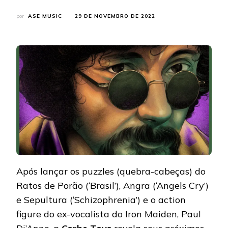
por
ASE MUSIC
29 DE NOVEMBRO DE 2022
Após lançar os puzzles (quebra-cabeças) do
Ratos de Porão (‘Brasil’), Angra (‘Angels Cry’)
e Sepultura (‘Schizophrenia’) e o action
figure do ex-vocalista do Iron Maiden, Paul