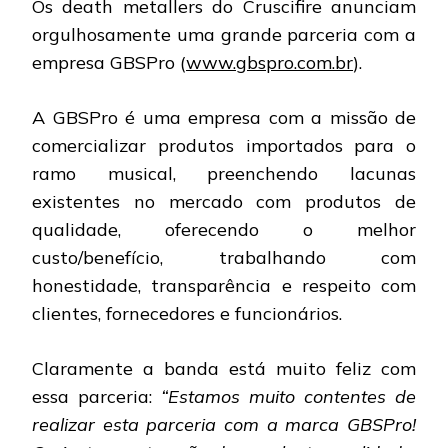
Os death metallers do Cruscifire anunciam
PARCERIA
COM
orgulhosamente uma grande parceria com a
A
empresa GBSPro (
www.gbspro.com.br
).
GBSPRO
A GBSPro é uma empresa com a missão de
comercializar produtos importados para o
ramo musical, preenchendo lacunas
existentes no mercado com produtos de
qualidade, oferecendo o melhor
custo/benefício, trabalhando com
honestidade, transparência e respeito com
clientes, fornecedores e funcionários.
Claramente a banda está muito feliz com
essa parceria:
“Estamos muito contentes de
realizar esta parceria com a marca GBSPro!