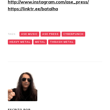
http://www.instagram.com/ase_press/
https://linktr.ee/batalha
TAGS:
ASE MUSIC
ASE PRESS
CYBERPUNCH
HEAVY METAL
METAL
THRASH METAL
ESCRITO POR