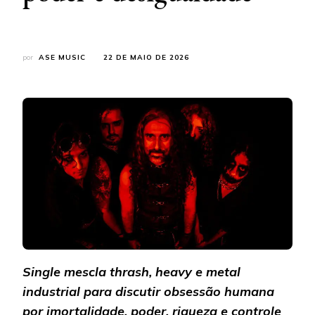
por
ASE MUSIC
22 DE MAIO DE 2026
Single mescla thrash, heavy e metal
industrial para discutir obsessão humana
por imortalidade, poder, riqueza e controle