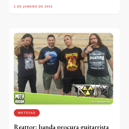
2 DE JANEIRO DE 2024
NOTÍCIAS
Reattor: banda procura guitarrista