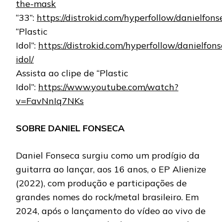
the-mask
“33”:
https://distrokid.com/hyperfollow/danielfon
“Plastic
Idol”:
https://distrokid.com/hyperfollow/danielfons
idol/
Assista ao clipe de “Plastic
Idol”:
https://www.youtube.com/watch?
v=FavNnIq7NKs
SOBRE DANIEL FONSECA
Daniel Fonseca surgiu como um prodígio da
guitarra ao lançar, aos 16 anos, o EP Alienize
(2022), com produção e participações de
grandes nomes do rock/metal brasileiro. Em
2024, após o lançamento do vídeo ao vivo de