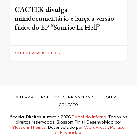
CACTEK divulga
minidocumentário e lança a versão
física do EP “Sunrise In Hell”
17 DE NOVEMBRO DE 2023
SITEMAP
POLÍTICA DE PRIVACIDADE
EQUIPE
CONTATO
&cópia; Direitos Autorais 2026
Portal do Inferno
. Todos os
direitos reservados.
Blossom PinIt | Desenvolvido por
Blossom Themes
. Desenvolvido por
WordPress
.
Política
de Privacidade