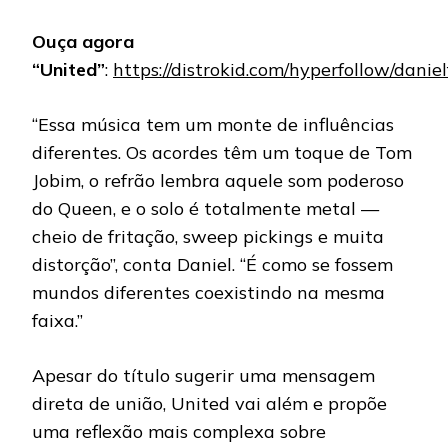
Ouça agora
“United”
:
https://distrokid.com/hyperfollow/danie
“Essa música tem um monte de influências
diferentes. Os acordes têm um toque de Tom
Jobim, o refrão lembra aquele som poderoso
do Queen, e o solo é totalmente metal —
cheio de fritação, sweep pickings e muita
distorção”, conta Daniel. “É como se fossem
mundos diferentes coexistindo na mesma
faixa.”
Apesar do título sugerir uma mensagem
direta de união, United vai além e propõe
uma reflexão mais complexa sobre