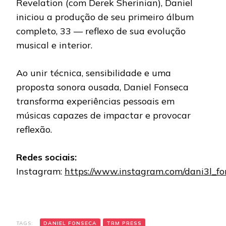
Revelation (com Derek Sherinian), Daniel
iniciou a produção de seu primeiro álbum
completo, 33 — reflexo de sua evolução
musical e interior.
Ao unir técnica, sensibilidade e uma
proposta sonora ousada, Daniel Fonseca
transforma experiências pessoais em
músicas capazes de impactar e provocar
reflexão.
Redes sociais:
Instagram:
https://www.instagram.com/dani3l_fo
TAGS:
DANIEL FONSECA
TRM PRESS