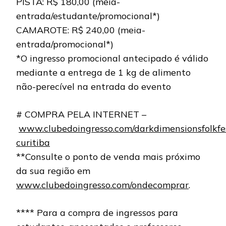
PISTA: R$ 180,00 (meia-
entrada/estudante/promocional*)
CAMAROTE: R$ 240,00 (meia-
entrada/promocional*)
*O ingresso promocional antecipado é válido
mediante a entrega de 1 kg de alimento
não-perecível na entrada do evento
# COMPRA PELA INTERNET –
www.clubedoingresso.com/darkdimensionsfolkfes
curitiba
**Consulte o ponto de venda mais próximo
da sua região em
www.clubedoingresso.com/ondecomprar
.
**** Para a compra de ingressos para