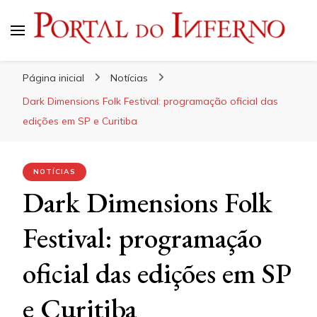
Portal do Inferno
Do Rock 'n' Roll ao Metal Extremo
Página inicial
Notícias
Dark Dimensions Folk Festival: programação oficial das
edições em SP e Curitiba
NOTÍCIAS
Dark Dimensions Folk
Festival: programação
oficial das edições em SP
e Curitiba