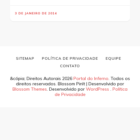
3 DE JANEIRO DE 2014
SITEMAP
POLÍTICA DE PRIVACIDADE
EQUIPE
CONTATO
&cópia; Direitos Autorais 2026
Portal do Inferno
. Todos os
direitos reservados.
Blossom PinIt | Desenvolvido por
Blossom Themes
. Desenvolvido por
WordPress
.
Política
de Privacidade