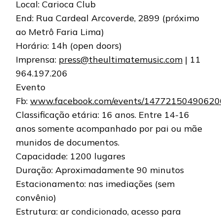
Local: Carioca Club
End: Rua Cardeal Arcoverde, 2899 (próximo
ao Metrô Faria Lima)
Horário: 14h (open doors)
Imprensa:
press@theultimatemusic.com
| 11
964.197.206
Evento
Fb:
www.facebook.com/events/14772150490620
Classificação etária: 16 anos. Entre 14-16
anos somente acompanhado por pai ou mãe
munidos de documentos.
Capacidade: 1200 lugares
Duração: Aproximadamente 90 minutos
Estacionamento: nas imediações (sem
convênio)
Estrutura: ar condicionado, acesso para