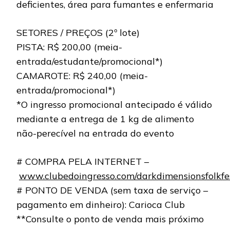
deficientes, área para fumantes e enfermaria
SETORES / PREÇOS (2º lote)
PISTA: R$ 200,00 (meia-
entrada/estudante/promocional*)
CAMAROTE: R$ 240,00 (meia-
entrada/promocional*)
*O ingresso promocional antecipado é válido
mediante a entrega de 1 kg de alimento
não-perecível na entrada do evento
# COMPRA PELA INTERNET –
www.clubedoingresso.com/darkdimensionsfolkfe
# PONTO DE VENDA (sem taxa de serviço –
pagamento em dinheiro): Carioca Club
**Consulte o ponto de venda mais próximo