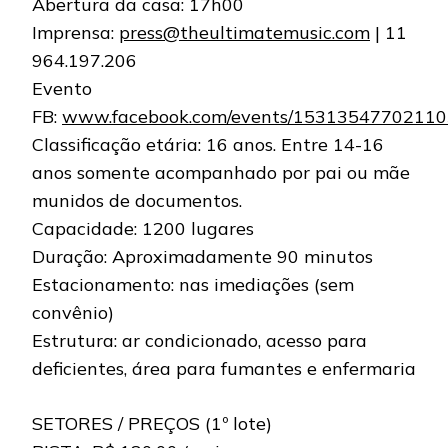
Abertura da casa: 17h00
Imprensa:
press@theultimatemusic.com
| 11
964.197.206
Evento
FB:
www.facebook.com/events/1531354770211
Classificação etária: 16 anos. Entre 14-16
anos somente acompanhado por pai ou mãe
munidos de documentos.
Capacidade: 1200 lugares
Duração: Aproximadamente 90 minutos
Estacionamento: nas imediações (sem
convênio)
Estrutura: ar condicionado, acesso para
deficientes, área para fumantes e enfermaria
SETORES / PREÇOS (1º lote)