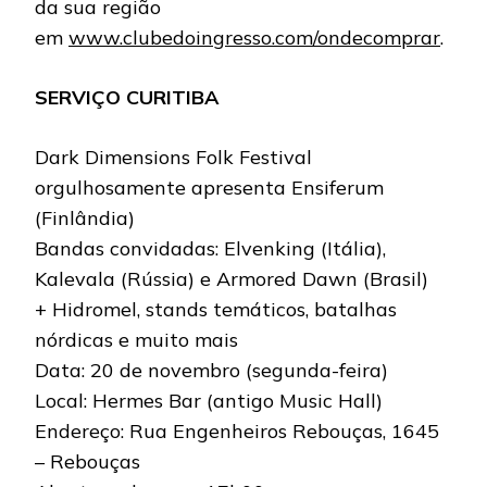
da sua região
em
www.clubedoingresso.com/ondecomprar
.
SERVIÇO CURITIBA
Dark Dimensions Folk Festival
orgulhosamente apresenta Ensiferum
(Finlândia)
Bandas convidadas: Elvenking (Itália),
Kalevala (Rússia) e Armored Dawn (Brasil)
+ Hidromel, stands temáticos, batalhas
nórdicas e muito mais
Data: 20 de novembro (segunda-feira)
Local: Hermes Bar (antigo Music Hall)
Endereço: Rua Engenheiros Rebouças, 1645
– Rebouças