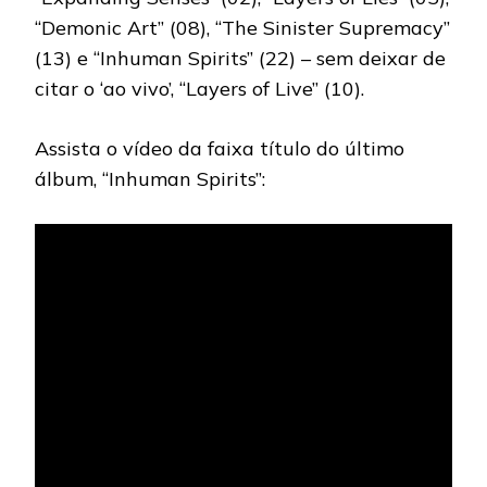
“Demonic Art” (08), “The Sinister Supremacy”
(13) e “Inhuman Spirits” (22) – sem deixar de
citar o ‘ao vivo’, “Layers of Live” (10).
Assista o vídeo da faixa título do último
álbum, “Inhuman Spirits”: