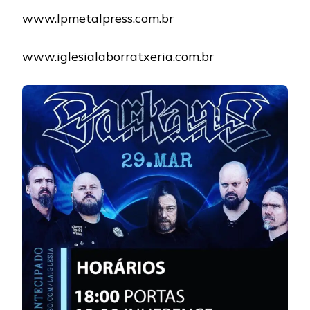
www.lpmetalpress.com.br
www.iglesialaborratxeria.com.br