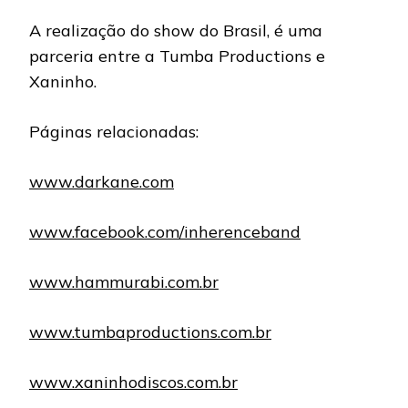
A realização do show do Brasil, é uma
parceria entre a Tumba Productions e
Xaninho.
Páginas relacionadas:
www.darkane.com
www.facebook.com/inherenceband
www.hammurabi.com.br
www.tumbaproductions.com.br
www.xaninhodiscos.com.br