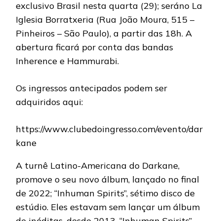
exclusivo Brasil nesta quarta (29); seráno La
Iglesia Borratxeria (Rua João Moura, 515 –
Pinheiros – São Paulo), a partir das 18h. A
abertura ficará por conta das bandas
Inherence e Hammurabi.
Os ingressos antecipados podem ser
adquiridos aqui:
https://www.clubedoingresso.com/evento/dar
kane
A turnê Latino-Americana do Darkane,
promove o seu novo álbum, lançado no final
de 2022; “Inhuman Spirits”, sétimo disco de
estúdio. Eles estavam sem lançar um álbum
de inéditas, desde 2013. “Inhuman Spirits”