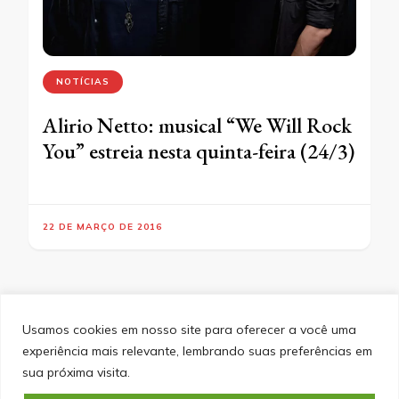
NOTÍCIAS
Alirio Netto: musical “We Will Rock
You” estreia nesta quinta-feira (24/3)
22 DE MARÇO DE 2016
Usamos cookies em nosso site para oferecer a você uma
experiência mais relevante, lembrando suas preferências em
SITEMAP
POLÍTICA DE PRIVACIDADE
EQUIPE
sua próxima visita.
CONTATO