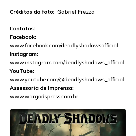
Créditos da foto:
Gabriel Frezza
Contatos:
Facebook:
www.facebook.com/deadlyshadowsofficial
Instagram:
www.instagram.com/deadlyshadows_official
YouTube:
www.youtube.com/@deadlyshadows_official
Assessoria de Imprensa:
www.wargodspress.com.br