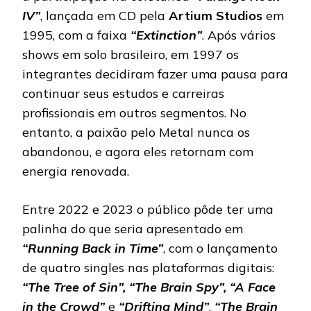
IV”
, lançada em CD pela
Artium Studios
em
1995, com a faixa
“Extinction”
. Após vários
shows em solo brasileiro, em 1997 os
integrantes decidiram fazer uma pausa para
continuar seus estudos e carreiras
profissionais em outros segmentos. No
entanto, a paixão pelo Metal nunca os
abandonou, e agora eles retornam com
energia renovada.
Entre 2022 e 2023 o público pôde ter uma
palinha do que seria apresentado em
“Running Back in Time”
, com o lançamento
de quatro singles nas plataformas digitais:
“The Tree of Sin”, “The Brain Spy”, “A Face
in the Crowd”
e
“Drifting Mind”
.
“The Brain