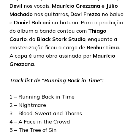
Devil
nos vocais,
Maurício Grezzana
e
Júlio
Machado
nas guitarras,
Davi Frezza
no baixo
e
Daniel Balconi
na bateria. Para a produção
do álbum a banda contou com
Thiago
Caurio
, do
Black Stork Studio
, enquanto a
masterização ficou a cargo de
Benhur Lima.
A capa é uma obra assinada por
Maurício
Grezzana
.
Track list de “Running Back in Time”:
1 – Running Back in Time
2 – Nightmare
3 – Blood, Sweat and Thorns
4 – A Face in the Crowd
5 – The Tree of Sin