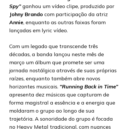
Spy”
ganhou um vídeo clipe, produzido por
Johny Brando
com participação da atriz
Annie
, enquanto as outras faixas foram
lançadas em lyric vídeo.
Com um legado que transcende três
décadas, a banda lançou neste mês de
março um álbum que promete ser uma
jornada nostálgica através de suas próprias
raízes, enquanto também abre novos
horizontes musicais.
“Running Back in Time”
apresenta dez músicas que capturam de
forma magistral a essência e a energia que
moldaram o grupo ao longo de sua
trajetória. A sonoridade do grupo é focada
no Heavy Metal tradicional, com nuances