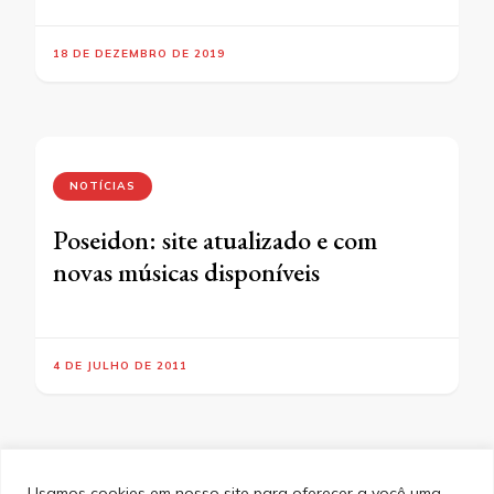
18 DE DEZEMBRO DE 2019
NOTÍCIAS
Poseidon: site atualizado e com
novas músicas disponíveis
4 DE JULHO DE 2011
Usamos cookies em nosso site para oferecer a você uma