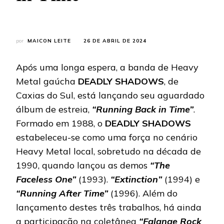
por
MAICON LEITE
26 DE ABRIL DE 2024
Após uma longa espera, a banda de Heavy
Metal gaúcha
DEADLY SHADOWS
, de
Caxias do Sul, está lançando seu aguardado
álbum de estreia,
“Running Back in Time”
.
Formado em 1988, o
DEADLY SHADOWS
estabeleceu-se como uma força no cenário
Heavy Metal local, sobretudo na década de
1990, quando lançou as demos
“The
Faceless One”
(1993).
“Extinction”
(1994) e
“Running After Time”
(1996). Além do
lançamento destes três trabalhos, há ainda
a participação na coletânea
“Falange Rock