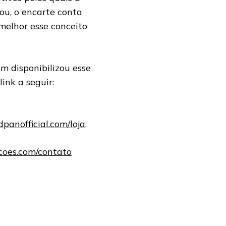
ou, o encarte conta
 melhor esse conceito
m disponibilizou esse
ink a seguir:
anofficial.com/loja
.
oes.com/contato