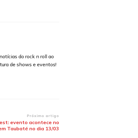
otícias do rock n roll ao
rtura de shows e eventos!
Próximo artigo
Fest: evento acontece no
em Taubaté no dia 13/03