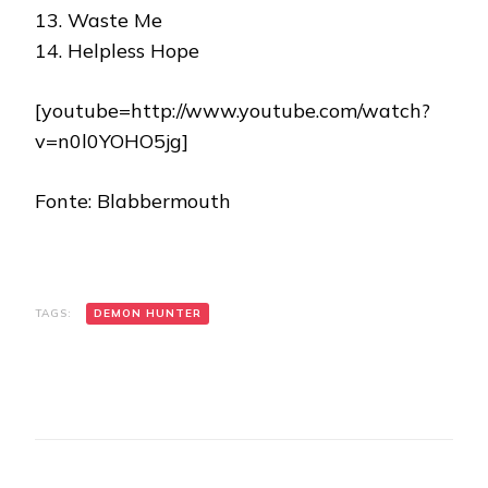
13. Waste Me
14. Helpless Hope
[youtube=http://www.youtube.com/watch?
v=n0l0YOHO5jg]
Fonte: Blabbermouth
TAGS:
DEMON HUNTER