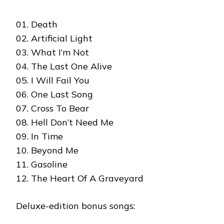
01. Death
02. Artificial Light
03. What I’m Not
04. The Last One Alive
05. I Will Fail You
06. One Last Song
07. Cross To Bear
08. Hell Don’t Need Me
09. In Time
10. Beyond Me
11. Gasoline
12. The Heart Of A Graveyard
Deluxe-edition bonus songs: