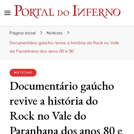
Portal do Inferno
Do Rock 'n' Roll ao Metal Extremo
Página inicial
Notícias
Documentário gaúcho revive a história do Rock no Vale
do Paranhana dos anos 80 e 90
NOTÍCIAS
Documentário gaúcho
revive a história do
Rock no Vale do
Paranhana dos anos 80 e