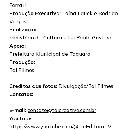
Ferrari
Produção Executiva:
Taína Lauck e Rodrigo
Viegas
Realização:
Ministério da Cultura – Lei Paulo Gustavo
Apoio:
Prefeitura Municipal de Taquara
Produção:
Tai Filmes
Créditos das fotos:
Divulgação/Tai Filmes
Contatos:
E-mail:
contato@taicreative.com.br
YouTube:
https://www.youtube.com/@TaiEditoraTV