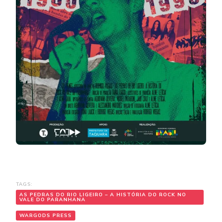
TAGS:
AS PEDRAS DO RIO LIGEIRO – A HISTÓRIA DO ROCK NO
VALE DO PARANHANA
WARGODS PRESS