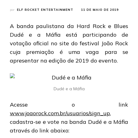
por
ELF ROCKET ENTERTAINMENT
11 DE MAIO DE 2019
A banda paulistana da Hard Rock e Blues
Dudé e a Máfia está participando de
votação oficial no site do festival João Rock
cuja premiação é uma vaga para se
apresentar na edição de 2019 do evento.
Dudé e a Máfia
Acesse o link
www.joaorock.com.br/usuarios/sign_up
,
cadastra-se e vote na banda Dudé e a Máfia
através do link abaixo: