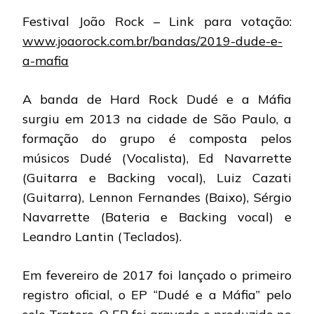
Festival João Rock – Link para votação:
www.joaorock.com.br/bandas/2019-dude-e-
a-mafia
A banda de Hard Rock Dudé e a Máfia
surgiu em 2013 na cidade de São Paulo, a
formação do grupo é composta pelos
músicos Dudé (Vocalista), Ed Navarrette
(Guitarra e Backing vocal), Luiz Cazati
(Guitarra), Lennon Fernandes (Baixo), Sérgio
Navarrette (Bateria e Backing vocal) e
Leandro Lantin (Teclados).
Em fevereiro de 2017 foi lançado o primeiro
registro oficial, o EP “Dudé e a Máfia” pelo