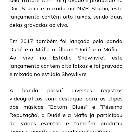
selo Tratore. O EP foi gravado e produzido no
Doc Studio e mixado no NVR Studio, este
lançamento contém oito faixas, sendo duas
delas gravadas ao vivo.
Em 2017 também foi lançado pela banda
Dudé e a Máfia o álbum “Dudé e a Máfia –
Ao vivo no Estúdio Showlivre”, este
lançamento contém oito faixas e foi gravado
e mixado no estúdio Showlivre.
A banda possuí diversos registros
videográficos com destaque para os clipes
das músicas “Batom Blues” e “Péssima
Reputação”, a Dudé e a Máfia já participou
de vários eventos e também produziu
diversos eventos na cidade de São Paulo.