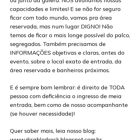
ou junto da galera. NÓS avaliamos nossas
capacidades e limites! E se não for seguro
ficar com todo mundo, vamos pra área
reservada, mas num lugar DIGNO! Não
temos de ficar o mais longe possível do palco,
segregados. Também precisamos de
INFORMAÇÕES objetivas e claras, antes do
evento, sobre o local exato de entrada, da
área reservada e banheiros próximos.
E é sempre bom lembrar: é direito de TODA
pessoa com deficiência o ingresso de meia
entrada, bem como de nosso acompanhante
(se houver necessidade)!
Quer saber mais, leia nosso blog:
www.disabledrock.blogspot.com.br