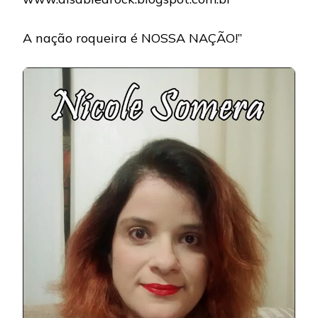
A nação roqueira é NOSSA NAÇÃO!”