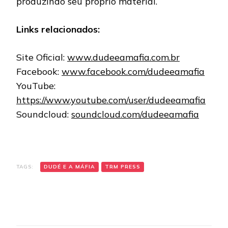
produzindo seu próprio material.
Links relacionados:
Site Oficial:
www.dudeeamafia.com.br
Facebook:
www.facebook.com/dudeeamafia
YouTube:
https://www.youtube.com/user/dudeeamafia
Soundcloud:
soundcloud.com/dudeeamafia
TAGS:
DUDÉ E A MÁFIA
TRM PRESS