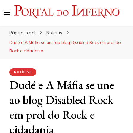
Portal do Inferno
Do Rock 'n' Roll ao Metal Extremo
Página inicial
Notícias
Dudé e A Máfia se une ao blog Disabled Rock em prol do
Rock e cidadania
NOTÍCIAS
Dudé e A Máfia se une
ao blog Disabled Rock
em prol do Rock e
cidadania