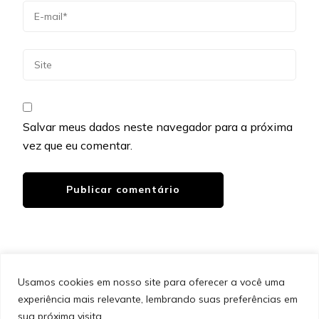
Salvar meus dados neste navegador para a próxima
vez que eu comentar.
Usamos cookies em nosso site para oferecer a você uma
experiência mais relevante, lembrando suas preferências em
SITEMAP
POLÍTICA DE PRIVACIDADE
EQUIPE
sua próxima visita.