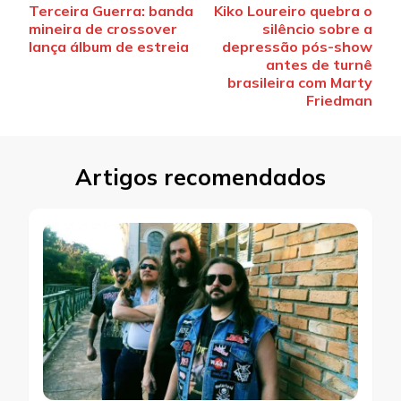
Terceira Guerra: banda
Kiko Loureiro quebra o
de
mineira de crossover
silêncio sobre a
post
lança álbum de estreia
depressão pós-show
antes de turnê
brasileira com Marty
Friedman
Artigos recomendados