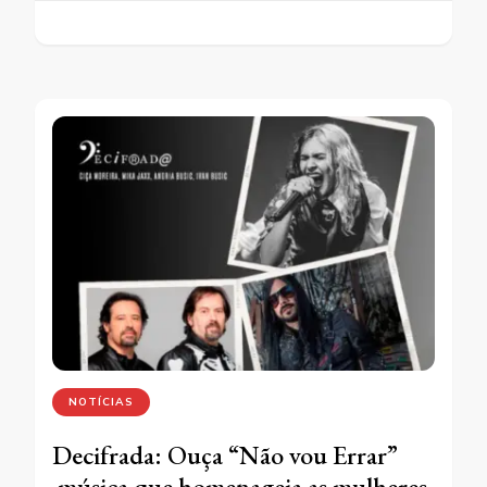
NOTÍCIAS
Decifrada: Ouça “Não vou Errar”
música que homenageia as mulheres