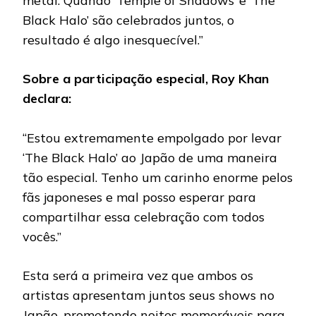
metal. Quando ‘Temple of Shadows’ e ‘The
Black Halo’ são celebrados juntos, o
resultado é algo inesquecível.”
Sobre a participação especial, Roy Khan
declara:
“Estou extremamente empolgado por levar
‘The Black Halo’ ao Japão de uma maneira
tão especial. Tenho um carinho enorme pelos
fãs japoneses e mal posso esperar para
compartilhar essa celebração com todos
vocês.”
Esta será a primeira vez que ambos os
artistas apresentam juntos seus shows no
Japão, prometendo noites memoráveis para