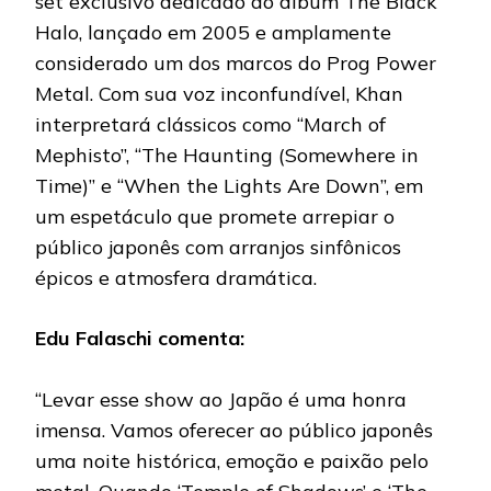
set exclusivo dedicado ao álbum The Black
Halo, lançado em 2005 e amplamente
considerado um dos marcos do Prog Power
Metal. Com sua voz inconfundível, Khan
interpretará clássicos como “March of
Mephisto”, “The Haunting (Somewhere in
Time)” e “When the Lights Are Down”, em
um espetáculo que promete arrepiar o
público japonês com arranjos sinfônicos
épicos e atmosfera dramática.
Edu Falaschi comenta:
“Levar esse show ao Japão é uma honra
imensa. Vamos oferecer ao público japonês
uma noite histórica, emoção e paixão pelo