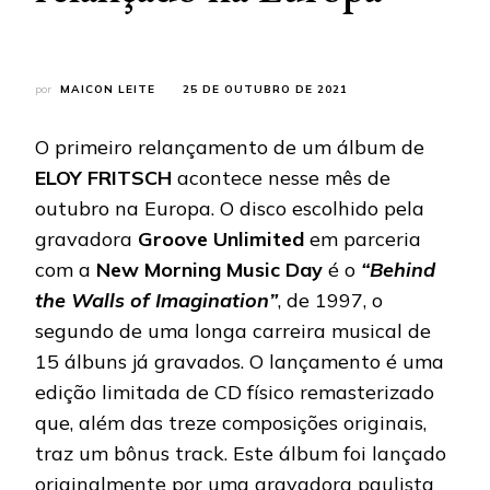
por
MAICON LEITE
25 DE OUTUBRO DE 2021
O primeiro relançamento de um álbum de
ELOY FRITSCH
acontece nesse mês de
outubro na Europa. O disco escolhido pela
gravadora
Groove Unlimited
em parceria
com a
New Morning Music Day
é o
“Behind
the Walls of Imagination”
, de 1997, o
segundo de uma longa carreira musical de
15 álbuns já gravados. O lançamento é uma
edição limitada de CD físico remasterizado
que, além das treze composições originais,
traz um bônus track. Este álbum foi lançado
originalmente por uma gravadora paulista