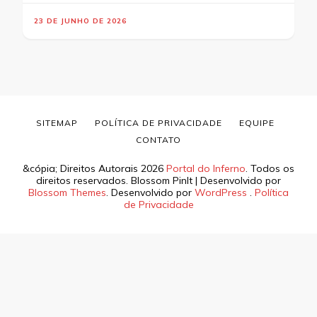
23 DE JUNHO DE 2026
SITEMAP
POLÍTICA DE PRIVACIDADE
EQUIPE
CONTATO
&cópia; Direitos Autorais 2026
Portal do Inferno
. Todos os
direitos reservados.
Blossom PinIt | Desenvolvido por
Blossom Themes
. Desenvolvido por
WordPress
.
Política
de Privacidade