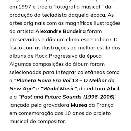
em 1997 e traz a “fotografia musical “ da
produção do tecladista daquela época. As
artes originais com as magníficas ilustrações
do artista
Alexandre Bandeira
foram
preservadas e dão um clima especial ao CD
físico com as ilustrações ao melhor estilo dos
álbuns de Rock Progressivo da época.
Algumas composições do álbum foram
selecionadas para integrar coletâneas como
a
“Planeta Nova Era Vol.13 – O Melhor do
New Age”
e
“World Music”
, da editora
Abril
,
e a
“Past and Future Sounds (1996-2006)
”
lançada pela gravadora
Musea
da França
em comemoração aos 10 anos do projeto
musical do compositor.