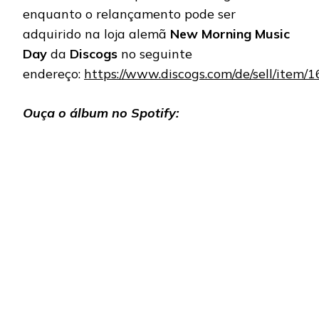
enquanto o relançamento pode ser
adquirido na loja alemã
New Morning Music
Day
da
Discogs
no seguinte
endereço:
https://www.discogs.com/de/sell/item
Ouça o álbum no Spotify: