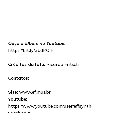
Ouça o álbum no Youtube:
https://bit.ly/3bdPOiF
Créditos da foto:
Ricardo Fritsch
Contatos:
Site:
www.ef.mus.br
Youtube:
https://www.youtube.com/user/effsynth