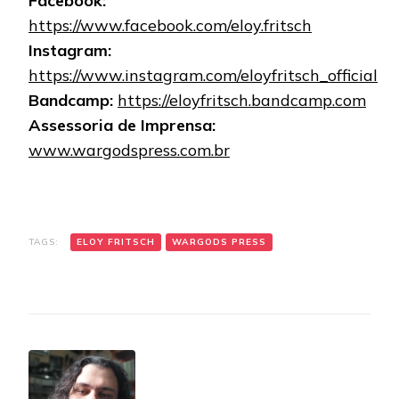
Facebook:
https://www.facebook.com/eloy.fritsch
Instagram:
https://www.instagram.com/eloyfritsch_official
Bandcamp:
https://eloyfritsch.bandcamp.com
Assessoria de Imprensa:
www.wargodspress.com.br
TAGS:
ELOY FRITSCH
WARGODS PRESS