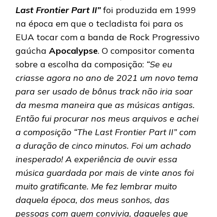
Last Frontier Part II”
foi produzida em 1999
na época em que o tecladista foi para os
EUA tocar com a banda de Rock Progressivo
gaúcha
Apocalypse
. O compositor comenta
sobre a escolha da composição:
“Se eu
criasse agora no ano de 2021 um novo tema
para ser usado de bônus track não iria soar
da mesma maneira que as músicas antigas.
Então fui procurar nos meus arquivos e achei
a composição “The Last Frontier Part II” com
a duração de cinco minutos. Foi um achado
inesperado! A experiência de ouvir essa
música guardada por mais de vinte anos foi
muito gratificante. Me fez lembrar muito
daquela época, dos meus sonhos, das
pessoas com quem convivia, daqueles que