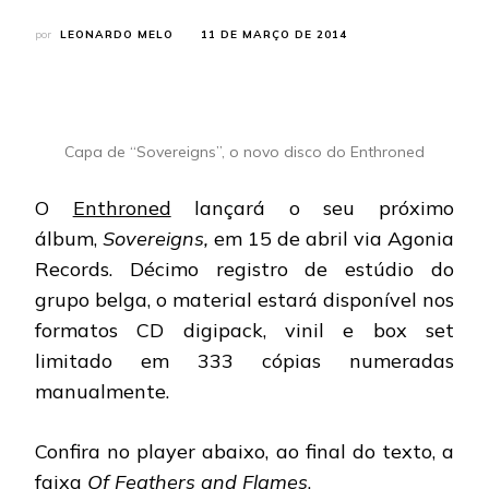
por
LEONARDO MELO
11 DE MARÇO DE 2014
Capa de “Sovereigns”, o novo disco do Enthroned
O
Enthroned
lançará o seu próximo
álbum,
Sovereigns,
em
15 de abril via Agonia
Records. Décimo registro de estúdio do
grupo belga, o material estará disponível nos
formatos CD digipack, vinil e box set
limitado em 333 cópias numeradas
manualmente.
Confira no player abaixo, ao final do texto, a
faixa
Of Feathers and Flames
.