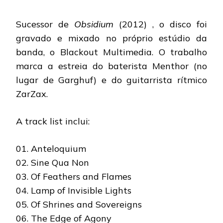
Sucessor de
Obsidium
(2012) , o disco foi
gravado e mixado no próprio estúdio da
banda, o Blackout Multimedia. O trabalho
marca a estreia do baterista Menthor (no
lugar de Garghuf) e do guitarrista rítmico
ZarZax.
A track list inclui:
01. Anteloquium
02. Sine Qua Non
03. Of Feathers and Flames
04. Lamp of Invisible Lights
05. Of Shrines and Sovereigns
06. The Edge of Agony