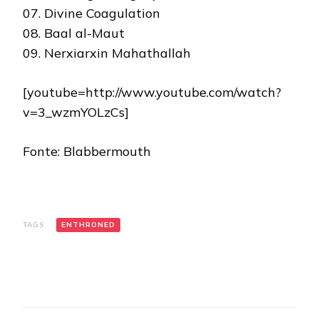
07. Divine Coagulation
08. Baal al-Maut
09. Nerxiarxin Mahathallah
[youtube=http://www.youtube.com/watch?
v=3_wzmYOLzCs]
Fonte: Blabbermouth
TAGS:
ENTHRONED