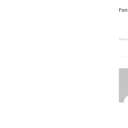
Fon
TAGS