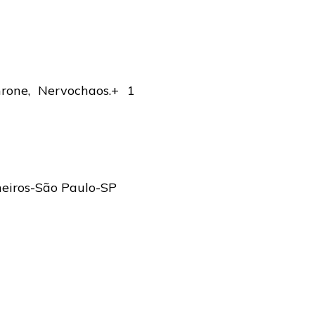
hrone, Nervochaos.+ 1
heiros-São Paulo-SP