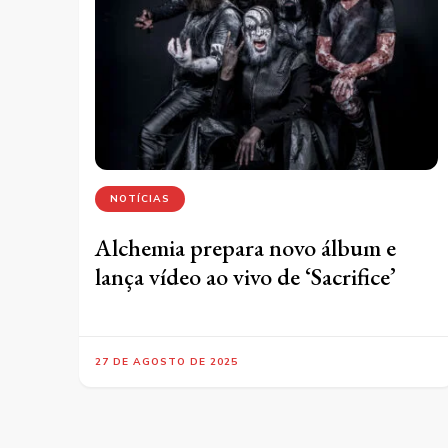
NOTÍCIAS
Alchemia prepara novo álbum e
lança vídeo ao vivo de ‘Sacrifice’
27 DE AGOSTO DE 2025