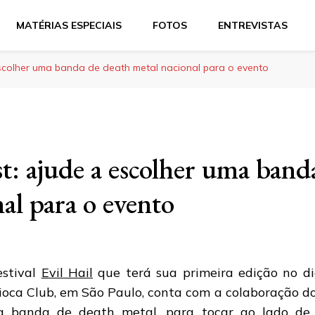
MATÉRIAS ESPECIAIS
FOTOS
ENTREVISTAS
 escolher uma banda de death metal nacional para o evento
st: ajude a escolher uma band
al para o evento
estival
Evil Hail
que terá sua primeira edição no d
ioca Club, em São Paulo, conta com a colaboração do
 banda de death metal, para tocar ao lado de Te