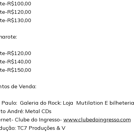
ote-R$100,00
ote-R$120,00
ote-R$130,00
arote:
ote-R$120,00
ote-R$140,00
ote-R$150,00
tos de Venda:
 Paulo: Galeria do Rock: Loja Mutilation E bilheteri
to André: Metal CDs
ernet- Clube do Ingresso-
www.clubedoingresso.com
dução: TC7 Produções & V