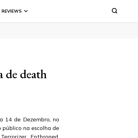
REVIEWS
a de death
ia 14 de Dezembro, no
 público na escolha de
rrorizer, Enthroned,