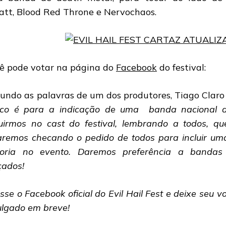
att, Blood Red Throne e Nervochaos.
ê pode votar na página do
Facebook
do festival:
undo as palavras de um dos produtores, Tiago Claro
ico é para a indicação de uma banda nacional 
luirmos no cast do festival, lembrando a todos, q
aremos checando o pedido de todos para incluir u
oria no evento. Daremos preferência a banda
çados!
sse o Facebook oficial do Evil Hail Fest e deixe seu vo
ulgado em breve!