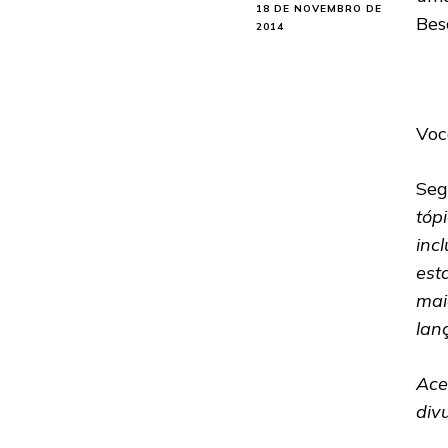
18 DE NOVEMBRO DE
Bes
2014
Voc
Seg
tóp
inc
est
mai
lan
Ace
div