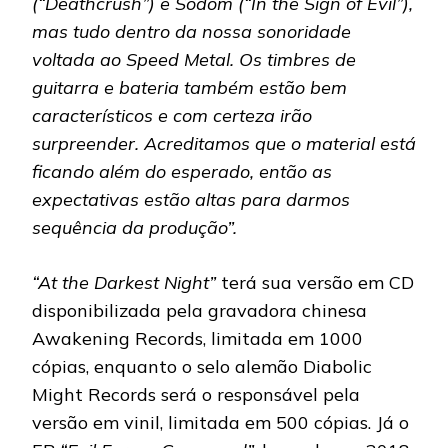
(“Deathcrush”) e Sodom (“In the Sign of Evil”),
mas tudo dentro da nossa sonoridade
voltada ao Speed Metal. Os timbres de
guitarra e bateria também estão bem
característicos e com certeza irão
surpreender. Acreditamos que o material está
ficando além do esperado, então as
expectativas estão altas para darmos
sequência da produção”.
“At the Darkest Night”
terá sua versão em CD
disponibilizada pela gravadora chinesa
Awakening Records, limitada em 1000
cópias, enquanto o selo alemão Diabolic
Might Records será o responsável pela
versão em vinil, limitada em 500 cópias. Já o