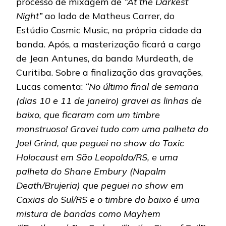
processo de mixagem de
“At the Darkest
Night”
ao lado de Matheus Carrer, do
Estúdio Cosmic Music, na própria cidade da
banda. Após, a masterização ficará a cargo
de Jean Antunes, da banda Murdeath, de
Curitiba. Sobre a finalização das gravações,
Lucas comenta:
“No último final de semana
(dias 10 e 11 de janeiro) gravei as linhas de
baixo, que ficaram com um timbre
monstruoso! Gravei tudo com uma palheta do
Joel Grind, que peguei no show do Toxic
Holocaust em São Leopoldo/RS, e uma
palheta do Shane Embury (Napalm
Death/Brujeria) que peguei no show em
Caxias do Sul/RS e o timbre do baixo é uma
mistura de bandas como Mayhem