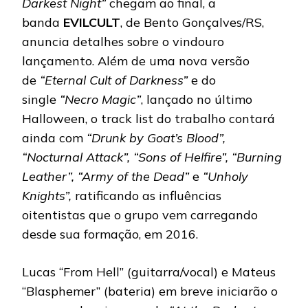
Darkest Night”
chegam ao final, a
banda
EVILCULT
, de Bento Gonçalves/RS,
anuncia detalhes sobre o vindouro
lançamento. Além de uma nova versão
de
“Eternal Cult of Darkness”
e do
single
“Necro Magic”
, lançado no último
Halloween, o track list do trabalho contará
ainda com
“
Drunk by Goat’s Blood”,
“Nocturnal Attack”, “Sons of Helfire”, “Burning
Leather”, “Army of the Dead”
e
“Unholy
Knights”,
ratificando as influências
oitentistas que o grupo vem carregando
desde sua formação, em 2016.
Lucas “From Hell” (guitarra/vocal) e Mateus
“Blasphemer” (bateria) em breve iniciarão o