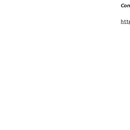
Con
htt