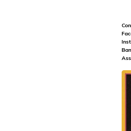
Con
Fac
Ins
Ba
Ass