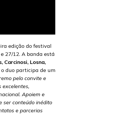
a edição do festival
 e 27/12. A banda está
, Carcinosi, Losna,
e o duo participa de um
emo pelo convite e
 excelentes,
nacional. Apoiem e
 ser conteúdo inédito
ntatos e parcerias