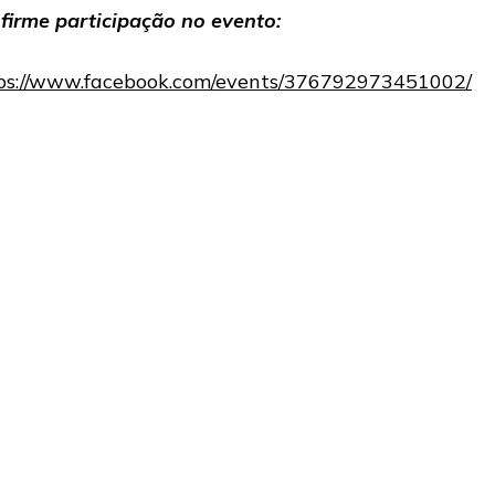
firme participação no evento:
ps://www.facebook.com/events/376792973451002/