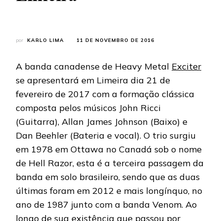
por
KARLO LIMA
11 DE NOVEMBRO DE 2016
A banda canadense de Heavy Metal
Exciter
se apresentará em Limeira dia 21 de
fevereiro de 2017 com a formação clássica
composta pelos músicos John Ricci
(Guitarra), Allan James Johnson (Baixo) e
Dan Beehler (Bateria e vocal). O trio surgiu
em 1978 em Ottawa no Canadá sob o nome
de Hell Razor, esta é a terceira passagem da
banda em solo brasileiro, sendo que as duas
últimas foram em 2012 e mais longínquo, no
ano de 1987 junto com a banda Venom. Ao
longo de sua existência que passou por