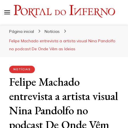
Portal do Inferno
Do Rock 'n' Roll ao Metal Extremo
Página inicial
Notícias
Felipe Machado entrevista a artista visual Nina Pandolfo
no podcast De Onde Vêm as Ideias
NOTÍCIAS
Felipe Machado
entrevista a artista visual
Nina Pandolfo no
podcast De Onde Vêm