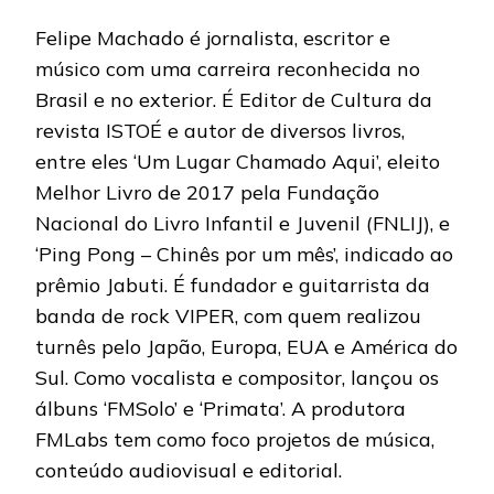
Felipe Machado é jornalista, escritor e
músico com uma carreira reconhecida no
Brasil e no exterior. É Editor de Cultura da
revista ISTOÉ e autor de diversos livros,
entre eles ‘Um Lugar Chamado Aqui’, eleito
Melhor Livro de 2017 pela Fundação
Nacional do Livro Infantil e Juvenil (FNLIJ), e
‘Ping Pong – Chinês por um mês’, indicado ao
prêmio Jabuti. É fundador e guitarrista da
banda de rock VIPER, com quem realizou
turnês pelo Japão, Europa, EUA e América do
Sul. Como vocalista e compositor, lançou os
álbuns ‘FMSolo’ e ‘Primata’. A produtora
FMLabs tem como foco projetos de música,
conteúdo audiovisual e editorial.