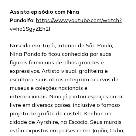
Assista episódio com Nina
Pandolfo
:
https://www.youtube.com/watch?
v=ho1SgyZEh2I
Nascida em Tupã, interior de São Paulo,
Nina Pandolfo ficou conhecida por suas
figuras femininas de olhos grandes e
expressivos. Artista visual, grafiteira e
escultora, suas obras integram acervos de
museus e coleções nacionais e
internacionais. Nina já pintou espaços ao ar
livre em diversos países, inclusive o famoso
projeto de grafite do castelo Kenbur, na
cidade de Ayrshire, na Escócia. Seus murais
estão expostos em países como Japão, Cuba,