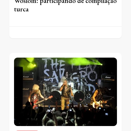
Woslom: participando de compilação
turca