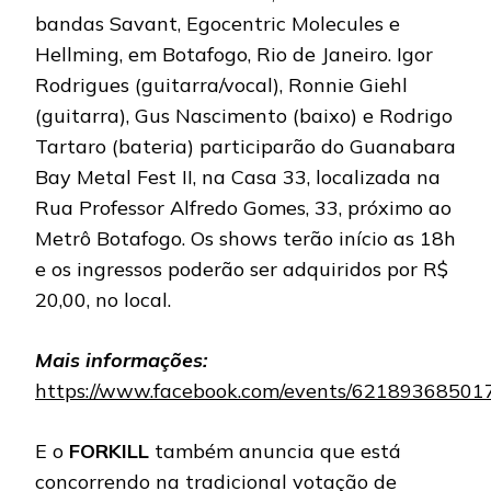
bandas Savant, Egocentric Molecules e
Hellming, em Botafogo, Rio de Janeiro. Igor
Rodrigues (guitarra/vocal), Ronnie Giehl
(guitarra), Gus Nascimento (baixo) e Rodrigo
Tartaro (bateria) participarão do Guanabara
Bay Metal Fest II, na Casa 33, localizada na
Rua Professor Alfredo Gomes, 33, próximo ao
Metrô Botafogo. Os shows terão início as 18h
e os ingressos poderão ser adquiridos por R$
20,00, no local.
Mais informações:
https://www.facebook.com/events/62189368501
E o
FORKILL
também anuncia que está
concorrendo na tradicional votação de