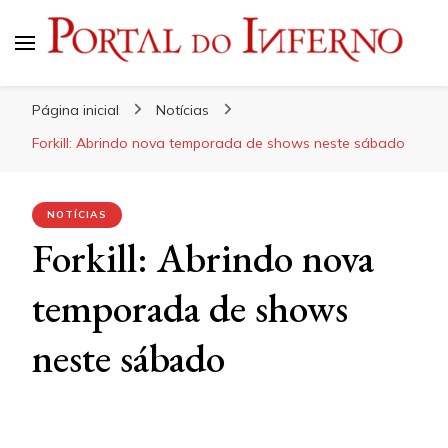
Portal do Inferno
Do Rock 'n' Roll ao Metal Extremo
Página inicial
Notícias
Forkill: Abrindo nova temporada de shows neste sábado
NOTÍCIAS
Forkill: Abrindo nova
temporada de shows
neste sábado