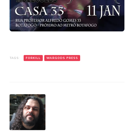
TAGS:
FORKILL
WARGODS PRESS