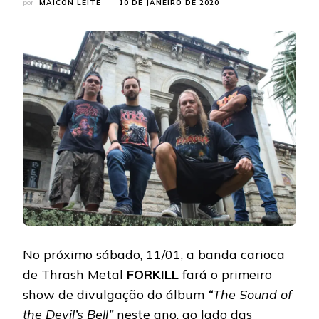
por
MAICON LEITE
10 DE JANEIRO DE 2020
No próximo sábado, 11/01, a banda carioca
de Thrash Metal
FORKILL
fará o primeiro
show de divulgação do álbum
“The Sound of
the Devil’s Bell”
neste ano, ao lado das