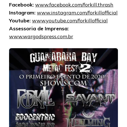
Facebook:
www.facebook.com/forkill.thrash
Instagram:
www.instagram.com/forkillofficial
Youtube:
www.youtube.com/forkillofficial
Assessoria de Imprensa:
www.wargodspress.com.br