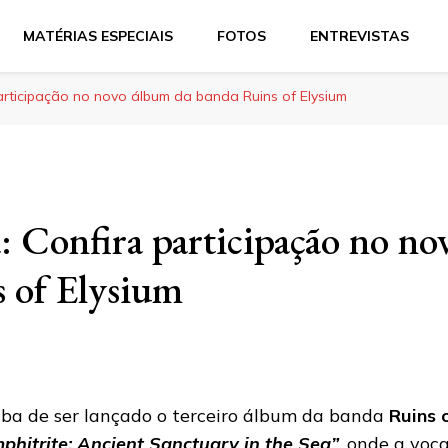
MATÉRIAS ESPECIAIS
FOTOS
ENTREVISTAS
articipação no novo álbum da banda Ruins of Elysium
: Confira participação no no
 of Elysium
ba de ser lançado o terceiro álbum da banda
Ruins 
phitrite: Ancient Sanctuary in the Sea”
, onde a voc