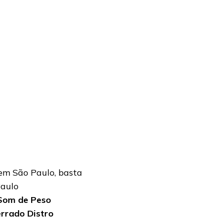
em São Paulo, basta
aulo
Som de Peso
rrado Distro