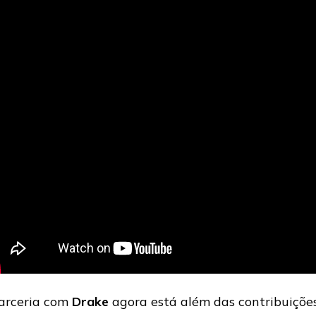
arceria com
Drake
agora está além das contribuiçõe