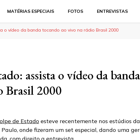
MATÉRIAS ESPECIAIS
FOTOS
ENTREVISTAS
ta o vídeo da banda tocando ao vivo na rádio Brasil 2000
ado: assista o vídeo da band
o Brasil 2000
olpe de Estado
esteve recentemente nos estúdios da 
 Paulo, onde fizeram um set especial, dando uma ger
da, com direito a entrevista.