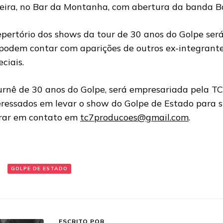
eira, no Bar da Montanha, com abertura da banda B
epertório dos shows da tour de 30 anos do Golpe será
 podem contar com aparições de outros ex-integrante
ciais.
urnê de 30 anos do Golpe, será empresariada pela T
eressados em levar o show do Golpe de Estado para 
rar em contato em
tc7producoes@gmail.com
.
:
GOLPE DE ESTADO
ESCRITO POR