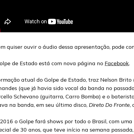
m quiser ouvir o áudio dessa apresentação, pode con
olpe de Estado está com nova página no
Facebook
.
ormação atual do Golpe de Estado, traz Nelson Brito 
nandes (que já havia sido vocal da banda no passado
cello Schevano (guitarra, Carro Bomba) e o baterist
ava na banda, em seu último disco,
Direto Do Fronte
,
2016 o Golpe fará shows por todo o Brasil, com uma
ecial de 30 anos, que teve início na semana passad