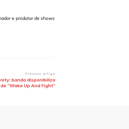
mador e produtor de shows
Próximo artigo
finity: banda disponibiliza
 de “Wake Up And Fight”