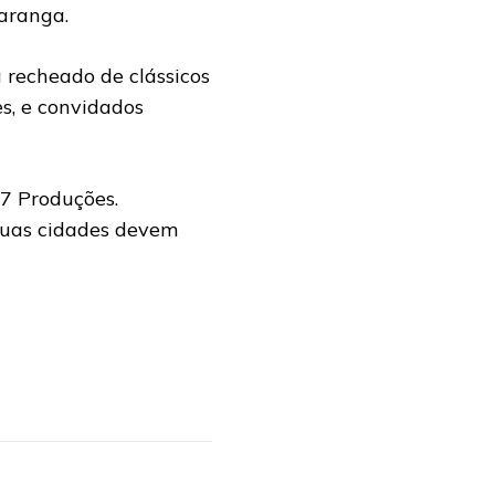
aranga.
 recheado de clássicos
s, e convidados
C7 Produções.
suas cidades devem