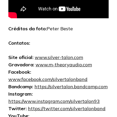
Créditos da foto:
Peter Beste
Contatos:
Site oficial:
www.silver-talon.com
Gravadora:
www.m-theoryaudio.com
Facebook:
www.facebook.com/silvertalonband
Bandcamp:
https://silvertalon.bandcamp.com
Instagram:
https://www.instagram.com/silvertalon93
Twitter:
https://twitter.com/silvertalonband
YouTube: