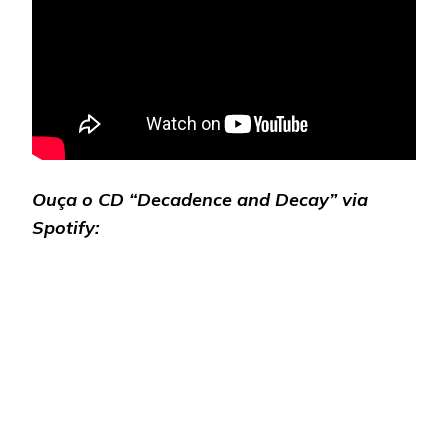
Ouça o CD “Decadence and Decay”
via
Spotify: