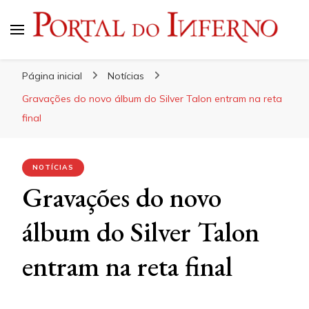
Portal do Inferno
Do Rock 'n' Roll ao Metal Extremo
Página inicial
Notícias
Gravações do novo álbum do Silver Talon entram na reta
final
NOTÍCIAS
Gravações do novo
álbum do Silver Talon
entram na reta final