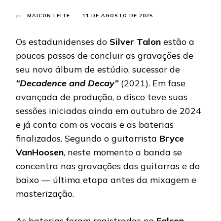
por
MAICON LEITE
11 DE AGOSTO DE 2025
Os estadunidenses do
Silver Talon
estão a
poucos passos de concluir as gravações de
seu novo álbum de estúdio, sucessor de
“Decadence and Decay”
(2021). Em fase
avançada de produção, o disco teve suas
sessões iniciadas ainda em outubro de 2024
e já conta com os vocais e as baterias
finalizados. Segundo o guitarrista
Bryce
VanHoosen
, neste momento a banda se
concentra nas gravações das guitarras e do
baixo — última etapa antes da mixagem e
masterização.
As baterias foram registradas no
Falcon