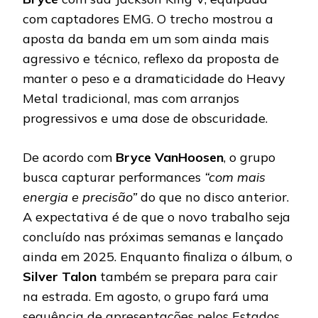
com captadores EMG. O trecho mostrou a
aposta da banda em um som ainda mais
agressivo e técnico, reflexo da proposta de
manter o peso e a dramaticidade do Heavy
Metal tradicional, mas com arranjos
progressivos e uma dose de obscuridade.
De acordo com
Bryce
VanHoosen
, o grupo
busca capturar performances
“com mais
energia e precisão”
do que no disco anterior.
A expectativa é de que o novo trabalho seja
concluído nas próximas semanas e lançado
ainda em 2025. Enquanto finaliza o álbum, o
Silver Talon
também se prepara para cair
na estrada. Em agosto, o grupo fará uma
sequência de apresentações pelos Estados