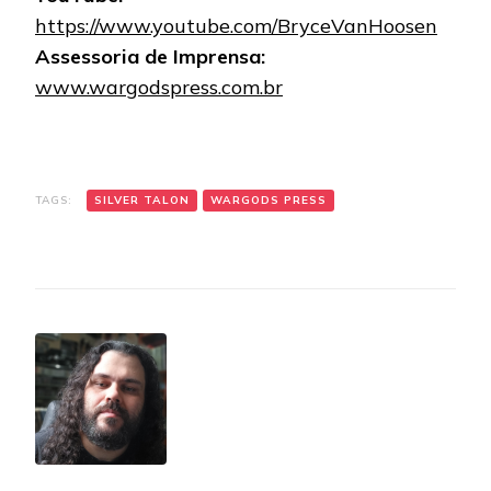
https://www.youtube.com/BryceVanHoosen
Assessoria de Imprensa:
www.wargodspress.com.br
TAGS:
SILVER TALON
WARGODS PRESS