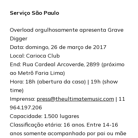
Serviço São Paulo
Overload orgulhosamente apresenta Grave
Digger
Data: domingo, 26 de março de 2017
Local: Carioca Club
End: Rua Cardeal Arcoverde, 2899 (próximo
ao Metrô Faria Lima)
Hora: 18h (abertura da casa) | 19h (show
time)
Imprensa:
press@theultimatemusic.com
| 11
964.197.206
Capacidade: 1.500 lugares
Classificação etária: 16 anos. Entre 14-16
anos somente acompanhado por pai ou mãe