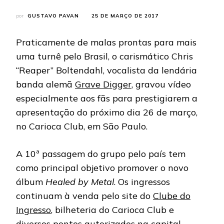
por
GUSTAVO PAVAN
25 DE MARÇO DE 2017
Praticamente de malas prontas para mais
uma turnê pelo Brasil, o carismático Chris
“Reaper” Boltendahl, vocalista da lendária
banda alemã
Grave Digger
, gravou vídeo
especialmente aos fãs para prestigiarem a
apresentação do próximo dia 26 de março,
no Carioca Club, em São Paulo.
A 10ª passagem do grupo pelo país tem
como principal objetivo promover o novo
álbum
Healed by Metal
. Os ingressos
continuam à venda pelo site do
Clube do
Ingresso
, bilheteria do Carioca Club e
diversos pontos autorizados na capital