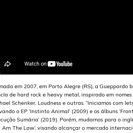
mada em 2007, em Porto Alegre (RS), a Gueppardo 
cla de hard rock e heavy metal, inspirado em nomes
hael Schenker, Loudness e outras. “Iniciamos com let
vando o EP ‘Instinto Animal’ (2009) e os álbuns ‘Front
ecução Sumária’ (2019). Porém, mudamos para o ing
‘I Am The Law’, visando alcançar o mercado internaci