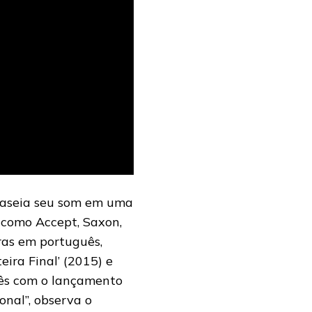
baseia seu som em uma
 como Accept, Saxon,
ras em português,
eira Final’ (2015) e
lês com o lançamento
onal”, observa o