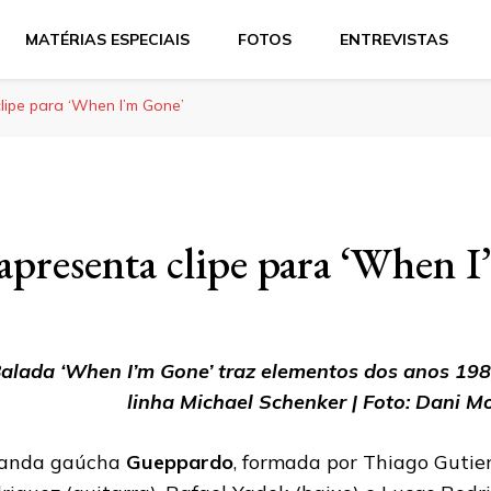
MATÉRIAS ESPECIAIS
FOTOS
ENTREVISTAS
ipe para ‘When I’m Gone’
presenta clipe para ‘When 
alada ‘When I’m Gone’ traz elementos dos anos 198
linha Michael Schenker | Foto: Dani M
anda gaúcha
Gueppardo
, formada por Thiago Gutier