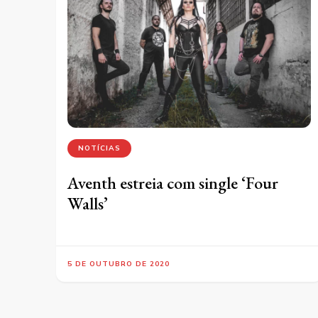
NOTÍCIAS
Aventh estreia com single ‘Four
Walls’
5 DE OUTUBRO DE 2020