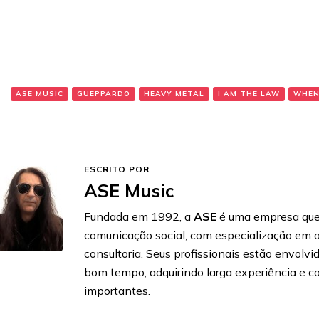
:
ASE MUSIC
GUEPPARDO
HEAVY METAL
I AM THE LAW
WHEN
ESCRITO POR
ASE Music
Fundada em 1992, a
ASE
é uma empresa que 
comunicação social, com especialização em 
consultoria. Seus profissionais estão envol
bom tempo, adquirindo larga experiência e c
importantes.