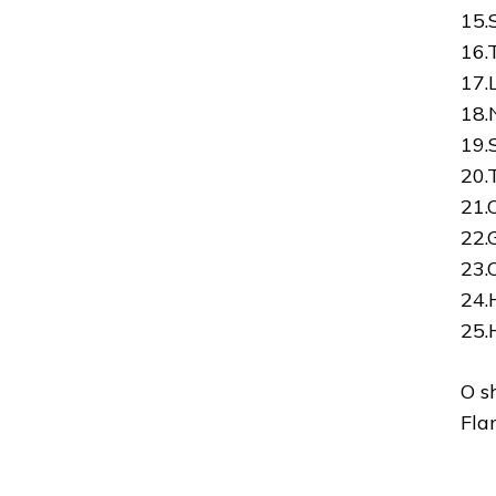
15.
16.
17.
18.
19.
20.
21.
22.
23.
24.
25.
O s
Fla