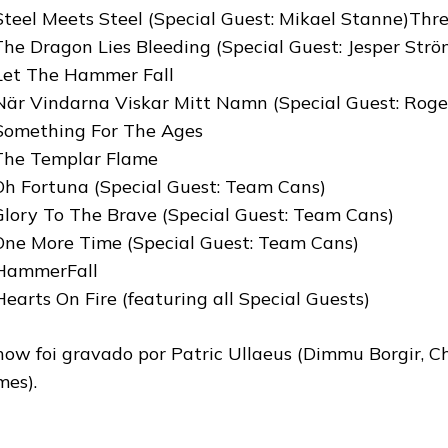
Steel Meets Steel (Special Guest: Mikael Stanne)Thr
The Dragon Lies Bleeding (Special Guest: Jesper Str
Let The Hammer Fall
När Vindarna Viskar Mitt Namn (Special Guest: Roge
Something For The Ages
The Templar Flame
Oh Fortuna (Special Guest: Team Cans)
Glory To The Brave (Special Guest: Team Cans)
One More Time (Special Guest: Team Cans)
HammerFall
Hearts On Fire (featuring all Special Guests)
how foi gravado por Patric Ullaeus (Dimmu Borgir, Ch
mes).