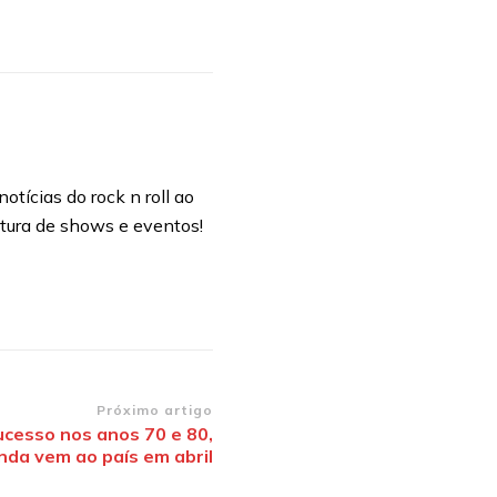
otícias do rock n roll ao
rtura de shows e eventos!
Próximo artigo
ucesso nos anos 70 e 80,
nda vem ao país em abril