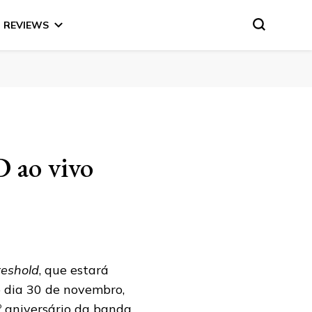
REVIEWS
 ao vivo
eshold
, que estará
o dia 30 de novembro,
 aniversário da banda