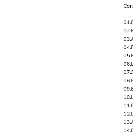
Con
01.
02.
03.
04.B
05.
06.
07.
08.
09.
10.
11.
12.
13.
14.