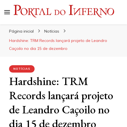
Portal do Inferno
Do Rock 'n' Roll ao Metal Extremo
Página inicial
Notícias
Hardshine: TRM Records lançará projeto de Leandro
Caçoilo no dia 15 de dezembro
NOTÍCIAS
Hardshine: TRM
Records lançará projeto
de Leandro Caçoilo no
dia 15 de dezembro