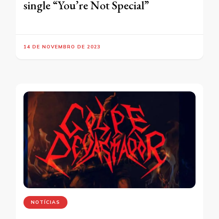
single “You’re Not Special”
14 DE NOVEMBRO DE 2023
NOTÍCIAS