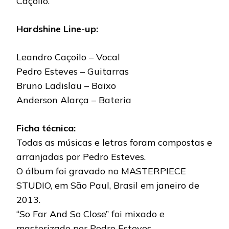
Caçoilo.
Hardshine Line-up:
Leandro Caçoilo – Vocal
Pedro Esteves – Guitarras
Bruno Ladislau – Baixo
Anderson Alarça – Bateria
Ficha técnica:
Todas as músicas e letras foram compostas e
arranjadas por Pedro Esteves.
O álbum foi gravado no MASTERPIECE
STUDIO, em São Paul, Brasil em janeiro de
2013.
“So Far And So Close” foi mixado e
masterizado por Pedro Esteves.