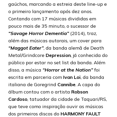
gaúchos, marcando a estreia deste line-up e
o primeiro lançamento após dez anos.
Contando com 17 músicas divididas em
pouco mais de 35 minuto, o sucessor de
“Savage Horror Dementia”
(2014), traz,
além das músicas autorais, um cover para
“Maggot Eater”
, da banda alemã de Death
Metal/Grindcore
Depression
, já conhecida do
público por estar no set list da banda. Além
disso, a música
“Horror at the Nation”
foi
escrita em parceria com
Ivan
Loi
, da banda
italiana de Goregrind
Cannibe
. A capa do
álbum contou com o artista
Robson
Cardoso
, tatuador da cidade de Taquari/RS,
que teve como inspiração ouvir as músicas
dos primeiros discos do
HARMONY FAULT