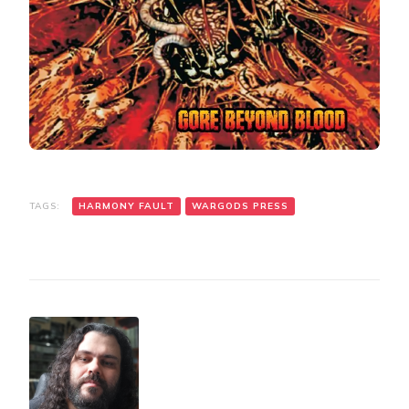
TAGS:
HARMONY FAULT
WARGODS PRESS