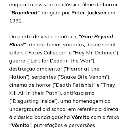
enquanto assistia ao clássico filme de horror
“Braindead”
, dirigido por
Peter Jackson
em
1992.
Do ponto de vista temático,
“Gore Beyond
Blood”
aborda temas variados, desde serial
killers (“Faces Collector” e “Hey Mr. Dahmer”),
guerra (“Left for Dead in the War”),
destruição ambiental (“Horror at the
Nation”), serpentes (“Snake Bite Venom”),
cinema de horror (“Death Fetishist” e “They
Kill All in their Path”), antifascismo
(“Disgusting Inside”), uma homenagem ao
underground old school em referência direta
à clássica banda gaúcha
Vômito
com a faixa
“Vômito”
, putrefações e perversões