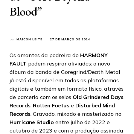
Blood”
por
MAICON LEITE
27 DE MARÇO DE 2024
Os amantes da podreira do
HARMONY
FAULT
podem respirar aliviados: o novo
álbum da banda de Goregrind/Death Metal
já está disponível em todas as plataformas
digitais e também em formato físico, através
de parceria com os selos
Old Grindered Days
Records
,
Rotten Foetus
e
Disturbed Mind
Records
. Gravado, mixado e masterizado no
Hurricane Studio
entre julho de 2022 e
outubro de 2023 e com a produção assinada