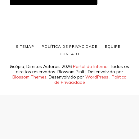
SITEMAP
POLÍTICA DE PRIVACIDADE
EQUIPE
CONTATO
&cópia; Direitos Autorais 2026
Portal do Inferno
. Todos os
direitos reservados.
Blossom PinIt | Desenvolvido por
Blossom Themes
. Desenvolvido por
WordPress
.
Política
de Privacidade