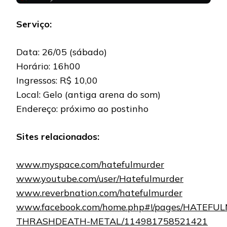
Serviço:
Data: 26/05 (sábado)
Horário: 16h00
Ingressos: R$ 10,00
Local: Gelo (antiga arena do som)
Endereço: próximo ao postinho
Sites relacionados:
www.myspace.com/hatefulmurder
www.youtube.com/user/Hatefulmurder
www.reverbnation.com/hatefulmurder
www.facebook.com/home.php#!/pages/HATEFU
THRASHDEATH-METAL/114981758521421