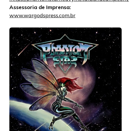
Assessoria de Imprensa:
www.wargodspress.com.br