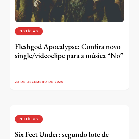
NOTÍCIAS
Fleshgod Apocalypse: Confira novo
single/videoclipe para a música “No”
23 DE DEZEMBRO DE 2020
NOTÍCIAS
Six Feet Under: segundo lote de