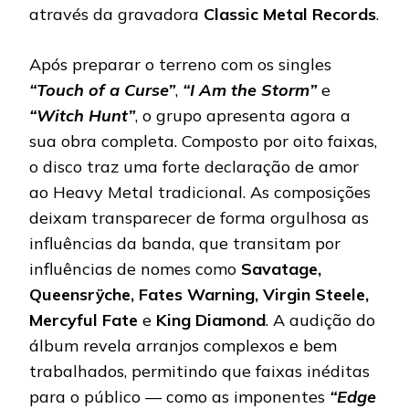
através da gravadora
Classic Metal Records
.
Após preparar o terreno com os singles
“Touch of a Curse”
,
“I Am the Storm”
e
“Witch Hunt”
, o grupo apresenta agora a
sua obra completa. Composto por oito faixas,
o disco traz uma forte declaração de amor
ao Heavy Metal tradicional. As composições
deixam transparecer de forma orgulhosa as
influências da banda, que transitam por
influências de nomes como
Savatage,
Queensrÿche, Fates Warning, Virgin Steele,
Mercyful
Fate
e
King
Diamond
. A audição do
álbum revela arranjos complexos e bem
trabalhados, permitindo que faixas inéditas
para o público — como as imponentes
“Edge