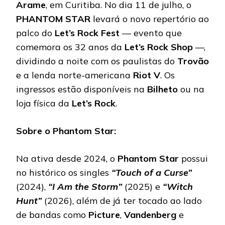
Arame
, em Curitiba. No dia 11 de julho, o
PHANTOM
STAR
levará o novo repertório ao
palco do
Let’s Rock Fest
— evento que
comemora os 32 anos da
Let’s Rock Shop
—,
dividindo a noite com os paulistas do
Trovão
e a lenda norte-americana
Riot V
. Os
ingressos estão disponíveis na
Bilheto
ou na
loja física da
Let’s Rock
.
Sobre o Phantom Star:
Na ativa desde 2024, o
Phantom Star
possui
no histórico os singles
“Touch of a Curse”
(2024),
“I Am the Storm”
(2025) e
“Witch
Hunt”
(2026), além de já ter tocado ao lado
de bandas como
Picture
,
Vandenberg
e