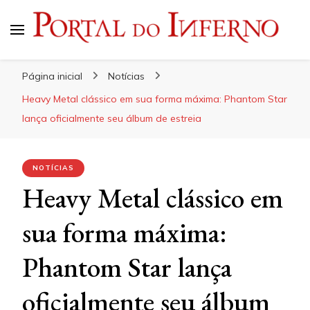
Portal do Inferno
Do Rock 'n' Roll ao Metal Extremo
Página inicial
Notícias
Heavy Metal clássico em sua forma máxima: Phantom Star
lança oficialmente seu álbum de estreia
NOTÍCIAS
Heavy Metal clássico em
sua forma máxima:
Phantom Star lança
oficialmente seu álbum