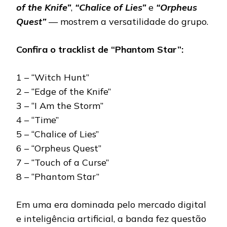
of the Knife”
,
“Chalice of Lies”
e
“Orpheus
Quest”
— mostrem a versatilidade do grupo.
Confira o tracklist de “Phantom Star”:
1 – “Witch Hunt”
2 – “Edge of the Knife”
3 – “I Am the Storm”
4 – “Time”
5 – “Chalice of Lies”
6 – “Orpheus Quest”
7 – “Touch of a Curse”
8 – “Phantom Star”
Em uma era dominada pelo mercado digital
e inteligência artificial, a banda fez questão