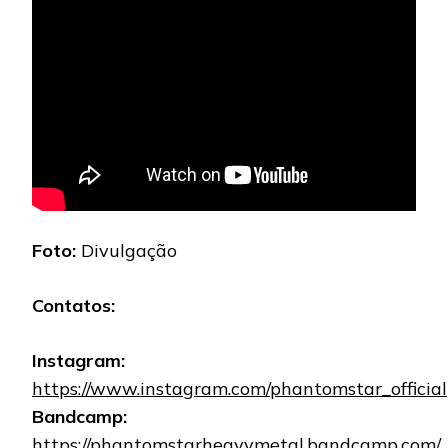
Foto:
Divulgação
Contatos:
Instagram:
https://www.instagram.com/phantomstar_official
Bandcamp:
https://phantomstarheavymetal.bandcamp.com/